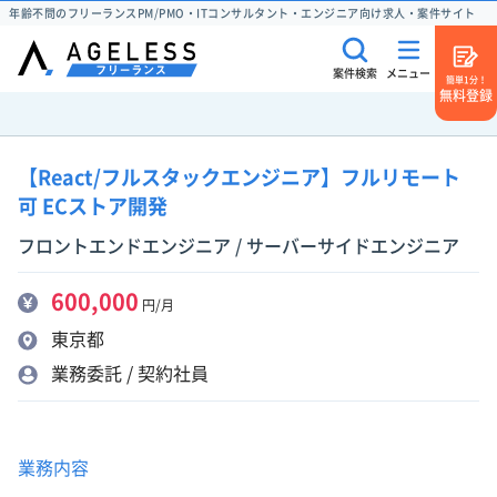
年齢不問のフリーランスPM/PMO・ITコンサルタント・エンジニア向け求人・案件サイト
案件検索
メニュー
簡単1分！
無料登録
【React/フルスタックエンジニア】フルリモート
可 ECストア開発
フロントエンドエンジニア / サーバーサイドエンジニア
600,000
円/月
東京都
業務委託 / 契約社員
業務内容