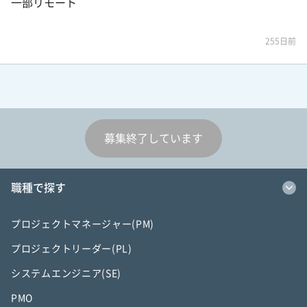
一部リモート
255日前
募集終了しています
職種で探す
プロジェクトマネージャー(PM)
プロジェクトリーダー(PL)
システムエンジニア(SE)
PMO