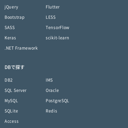
jQuery
Flutter
Bootstrap
LESS
SASS
TensorFlow
Keras
scikit-learn
.NET Framework
DBで探す
DB2
IMS
SQL Server
Oracle
MySQL
PostgreSQL
SQLite
Redis
Access