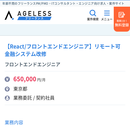
年齢不問のフリーランスPM/PMO・ITコンサルタント・エンジニア向け求人・案件サイト
案件検索
メニュー
簡単1分！
無料登録
【React/フロントエンドエンジニア】リモート可
金融システム改修
フロントエンドエンジニア
650,000
円/月
東京都
業務委託 / 契約社員
業務内容