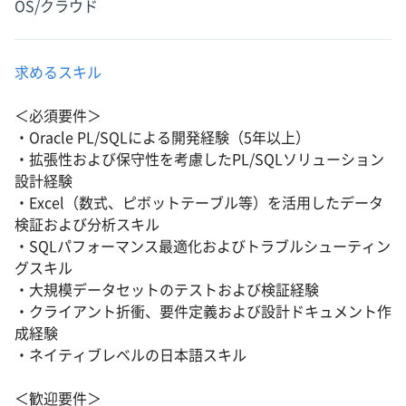
OS/クラウド
求めるスキル
＜必須要件＞
・Oracle PL/SQLによる開発経験（5年以上）
・拡張性および保守性を考慮したPL/SQLソリューション
設計経験
・Excel（数式、ピボットテーブル等）を活用したデータ
検証および分析スキル
・SQLパフォーマンス最適化およびトラブルシューティン
グスキル
・大規模データセットのテストおよび検証経験
・クライアント折衝、要件定義および設計ドキュメント作
成経験
・ネイティブレベルの日本語スキル
＜歓迎要件＞