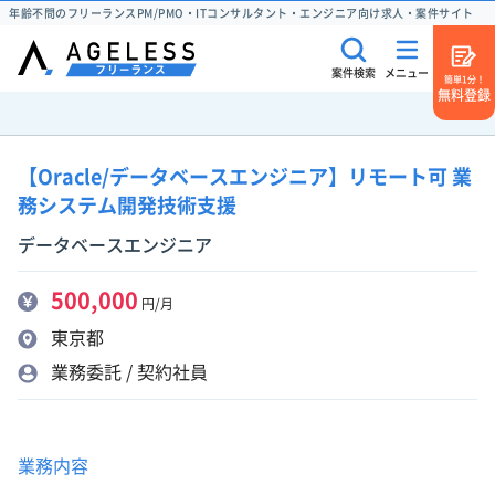
年齢不問のフリーランスPM/PMO・ITコンサルタント・エンジニア向け求人・案件サイト
案件検索
メニュー
簡単1分！
無料登録
【Oracle/データベースエンジニア】リモート可 業
務システム開発技術支援
データベースエンジニア
500,000
円/月
東京都
業務委託 / 契約社員
業務内容