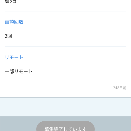
週5日
面談回数
2回
リモート
一部リモート
248日前
募集終了しています