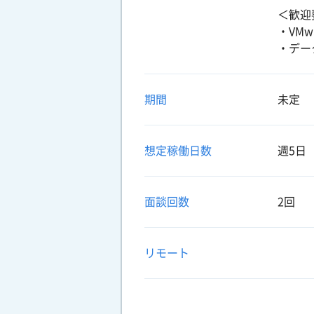
＜歓迎
・VM
・デー
期間
未定
想定稼働日数
週5日
面談回数
2回
リモート