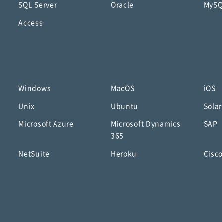
SQL Server
Oracle
MyS
Access
Windows
MacOS
iOS
Unix
Ubuntu
Solar
Microsoft Azure
Microsoft Dynamics
SAP
365
NetSuite
Heroku
Cisc