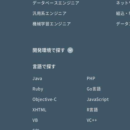
データベースエンジニア
ネット
汎用系エンジニア
組込・
機械学習エンジニア
データ
開発環境で探す
言語で探す
Java
PHP
Ruby
Go言語
Objective-C
JavaScript
XHTML
R言語
VB
VC++