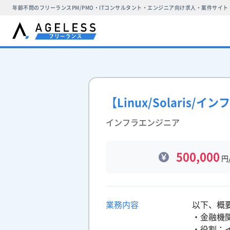
年齢不問のフリーランスPM/PMO・ITコンサルタント・エンジニア向け求人・案件サイト
【Linux/Solari
インフラエンジニア
500,000
円
業務内容
以下、概
・金融機
・役割：