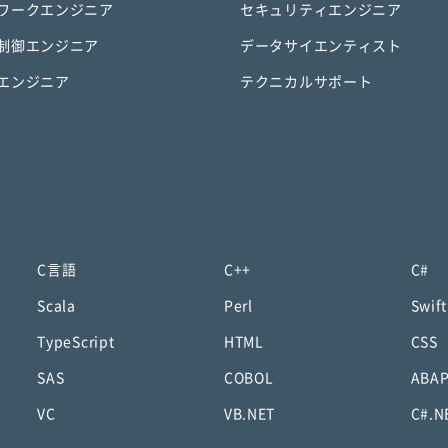
ワークエンジニア
セキュリティエンジニア
制御エンジニア
データサイエンティスト
エンジニア
テクニカルサポート
C言語
C++
C#
Scala
Perl
Swift
TypeScript
HTML
CSS
SAS
COBOL
ABA
VC
VB.NET
C#.N