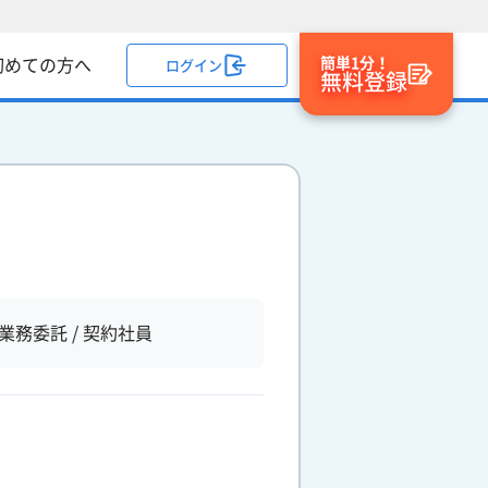
簡単1分！
初めての方へ
ログイン
無料登録
業務委託 / 契約社員