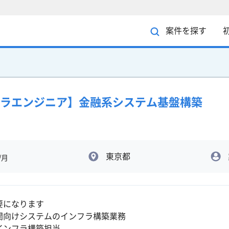
案件を探す
s/インフラエンジニア】金融系システム基盤構築
東京都
/月
要になります
関向けシステムのインフラ構築業務
インフラ構築担当