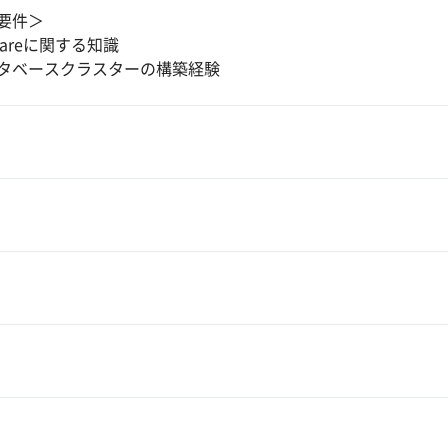
要件＞
wareに関する知識
タベースクラスターの構築経験