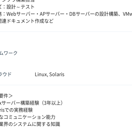
ズ：設計～テスト
：Webサーバー・APサーバー・DBサーバーの設計構築、VM
関連ドキュメント作成など
ムワーク
クラウド
Linux, Solaris
要件＞
nuxサーバー構築経験（3年以上）
arisでの実務経験
なコミュニケーション能力
業界のシステムに関する知識