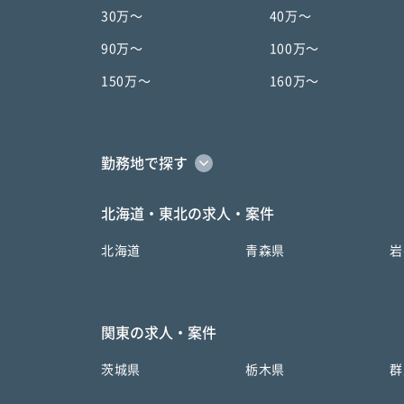
30万〜
40万〜
90万〜
100万〜
150万〜
160万〜
勤務地で探す
北海道・東北の求人・案件
北海道
青森県
岩
関東の求人・案件
茨城県
栃木県
群