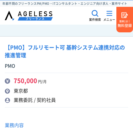
年齢不問のフリーランスPM/PMO・ITコンサルタント・エンジニア向け求人・案件サイト
案件検索
メニュー
簡単1分！
無料登録
【PMO】フルリモート可 基幹システム連携対応の
推進管理
PMO
750,000
円/月
東京都
業務委託 / 契約社員
業務内容