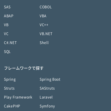
SAS
COBOL
ABAP
VBA
VB
VC++
VC
VB.NET
C#.NET
Shell
SQL
フレームワークで探す
Spring
Spring Boot
Struts
SAStruts
Play Framework
Laravel
CakePHP
Symfony