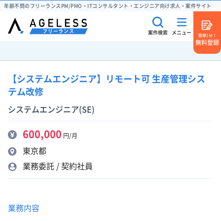
年齢不問のフリーランスPM/PMO・ITコンサルタント・エンジニア向け求人・案件サイト
案件検索
メニュー
簡単1分！
無料登録
【システムエンジニア】リモート可 生産管理シス
テム改修
システムエンジニア(SE)
600,000
円/月
東京都
業務委託 / 契約社員
業務内容