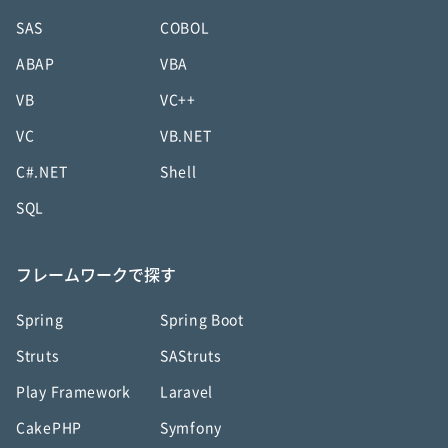
SAS
COBOL
ABAP
VBA
VB
VC++
VC
VB.NET
C#.NET
Shell
SQL
フレームワークで探す
Spring
Spring Boot
Struts
SAStruts
Play Framework
Laravel
CakePHP
Symfony