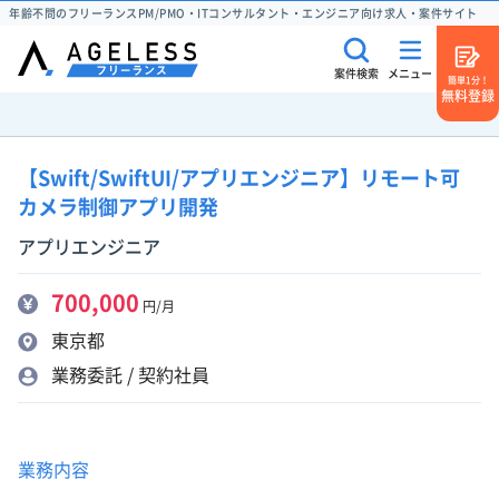
年齢不問のフリーランスPM/PMO・ITコンサルタント・エンジニア向け求人・案件サイト
案件検索
メニュー
簡単1分！
無料登録
【Swift/SwiftUI/アプリエンジニア】リモート可
カメラ制御アプリ開発
アプリエンジニア
700,000
円/月
東京都
業務委託 / 契約社員
業務内容