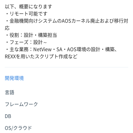
以下、概要になります
・リモート可能です
・金融機関向けシステムのAOSカーネル廃止および移行対
応
・役割：設計・構築担当
・フェーズ：設計～
・主な業務：NetView・SA・AOS環境の設計・構築、
REXXを用いたスクリプト作成など
開発環境
言語
フレームワーク
DB
OS/クラウド