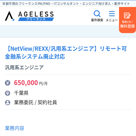
年齢不問のフリーランスPM/PMO・ITコンサルタント・エンジニア向け求人・案件サイト
案件検索
メニュー
簡単1分！
無料登録
【NetView/REXX/汎用系エンジニア】リモート可
金融系システム廃止対応
汎用系エンジニア
650,000
円/月
千葉県
業務委託 / 契約社員
業務内容