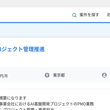
案件を探す
プロジェクト管理推進
東京都
円/月
概要になります
事業会社におけるAI基盤開発プロジェクトのPMO業務
：プロジェクト管理・推進担当