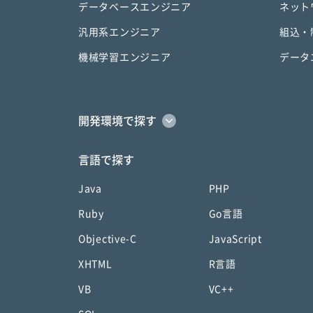
データベースエンジニア
ネット
汎用系エンジニア
組込・
機械学習エンジニア
データ
開発環境で探す
言語で探す
Java
PHP
Ruby
Go言語
Objective-C
JavaScript
XHTML
R言語
VB
VC++