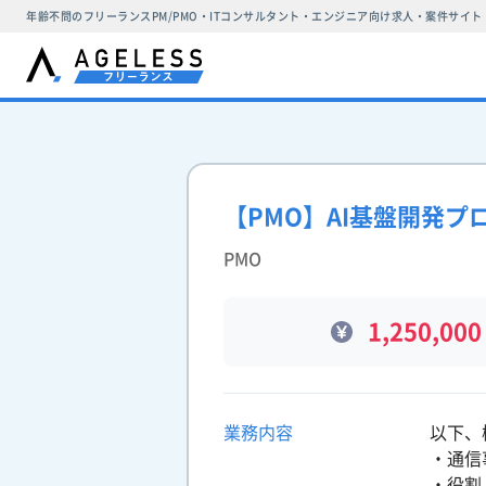
年齢不問のフリーランスPM/PMO・ITコンサルタント・エンジニア向け求人・案件サイト
【PMO】AI基盤開発
PMO
1,250,000
業務内容
以下、
・通信
・役割