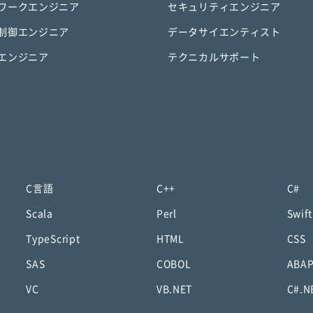
ワークエンジニア
セキュリティエンジニア
制御エンジニア
データサイエンティスト
エンジニア
テクニカルサポート
C言語
C++
C#
Scala
Perl
Swift
TypeScript
HTML
CSS
SAS
COBOL
ABA
VC
VB.NET
C#.N