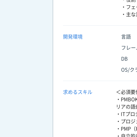
・フェ
・主な
開発環境
言語
フレー
DB
OS/
求めるスキル
＜必須要
・PMBOK
リアの語
・ITプ
・プロジ
・PMP（Pr
・自立的