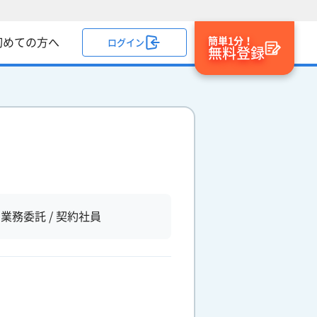
簡単1分！
初めての方へ
ログイン
無料登録
業務委託 / 契約社員