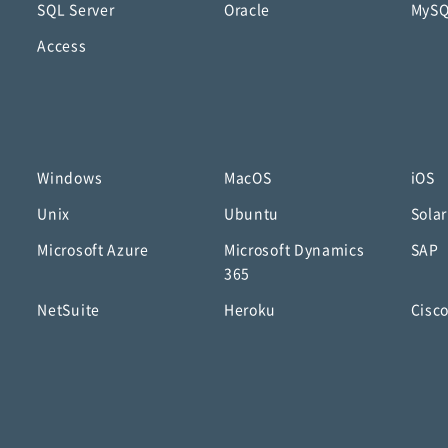
SQL Server
Oracle
MyS
Access
Windows
MacOS
iOS
Unix
Ubuntu
Solar
Microsoft Azure
Microsoft Dynamics
SAP
365
NetSuite
Heroku
Cisc