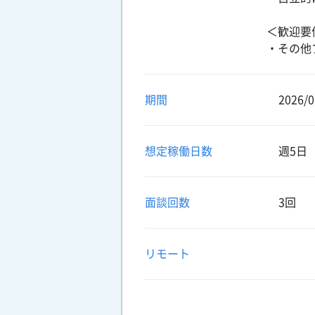
＜歓迎要
・その他
期間
2026/0
想定稼働日数
週5日
面談回数
3回
リモート