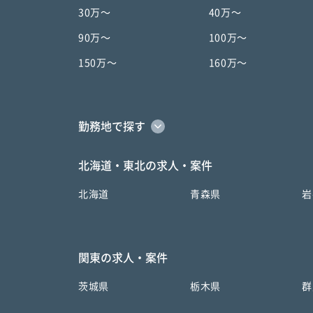
30万〜
40万〜
90万〜
100万〜
150万〜
160万〜
勤務地で探す
北海道・東北の求人・案件
北海道
青森県
岩
関東の求人・案件
茨城県
栃木県
群