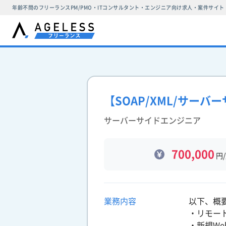
年齢不問のフリーランスPM/PMO・ITコンサルタント・エンジニア向け求人・案件サイト
【SOAP/XML/サー
サーバーサイドエンジニア
700,000
円
業務内容
以下、概
・リモー
・新規W