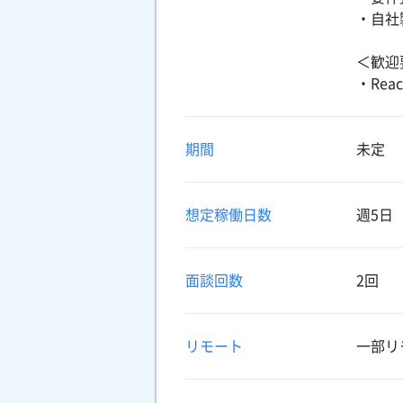
・自社
＜歓迎
・Re
期間
未定
想定稼働日数
週5日
面談回数
2回
リモート
一部リ