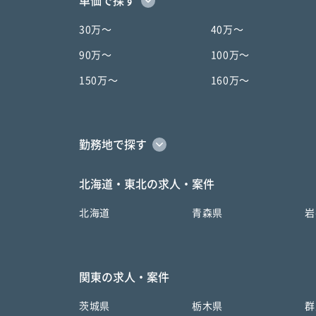
単価で探す
30万〜
40万〜
90万〜
100万〜
150万〜
160万〜
勤務地で探す
北海道・東北の求人・案件
北海道
青森県
岩
関東の求人・案件
茨城県
栃木県
群