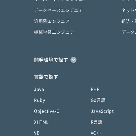
データベースエンジニア
ネット
汎用系エンジニア
組込・
機械学習エンジニア
データ
開発環境で探す
言語で探す
Java
PHP
Ruby
Go言語
Objective-C
JavaScript
XHTML
R言語
VB
VC++