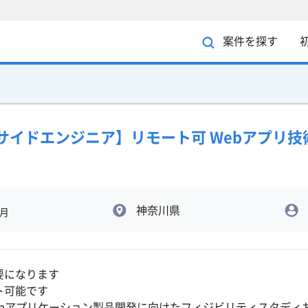
案件を探す
バーサイドエンジニア】リモート可 Webアプリ
神奈川県
/月
要になります
ト可能です
ebアプリケーション製品開発に向けたフィジビリティスタディお