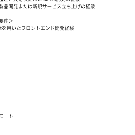
製品開発または新規サービス立ち上げの経験
要件＞
actを用いたフロントエンド開発経験
モート