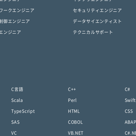
ワークエンジニア
セキュリティエンジニア
制御エンジニア
データサイエンティスト
エンジニア
テクニカルサポート
C言語
C++
C#
Scala
Perl
Swift
TypeScript
HTML
CSS
SAS
COBOL
ABA
VC
VB.NET
C#.N