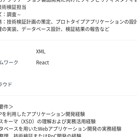
技術検証担当
ズ：調査～
務：技術検証計画の策定、プロトタイプアプリケーションの設
理の実装、データベース設計、検証結果の報告など
XML
ムワーク
React
クラウド
要件＞
APを利用したアプリケーション開発経験
Lスキーマ（XSD）の理解および実務活用経験
タベースを用いたWebアプリケーション開発の実務経験
整理、技術検証またはPoC開発の経験