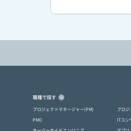
職種で探す
プロジェクトマネージャー(PM)
プロジ
PMO
ITコ
サーバーサイドエンジニア
アプリ