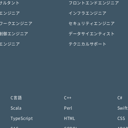
ンサルタント
フロントエンドエンジニア
エンジニア
インフラエンジニア
ワークエンジニア
セキュリティエンジニア
制御エンジニア
データサイエンティスト
エンジニア
テクニカルサポート
C言語
C++
C#
Scala
Perl
Swift
TypeScript
HTML
CSS