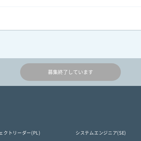
募集終了しています
ェクトリーダー(PL)
システムエンジニア(SE)