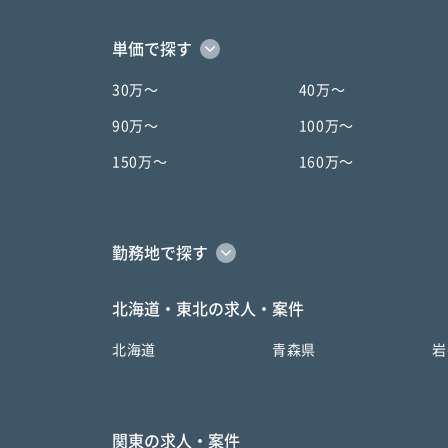
単価で探す
30万〜
40万〜
90万〜
100万〜
150万〜
160万〜
勤務地で探す
北海道・東北の求人・案件
北海道
青森県
岩
関東の求人・案件