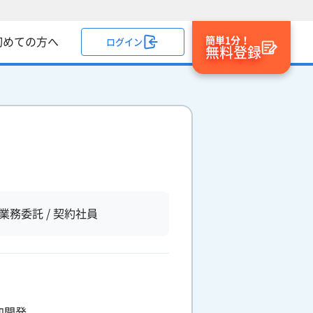
簡単1分！
初めての方へ
ログイン
無料登録
業務委託 / 契約社員
加開発