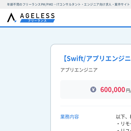
年齢不問のフリーランスPM/PMO・ITコンサルタント・エンジニア向け求人・案件サイト
【Swift/アプリエン
アプリエンジニア
600,000
円
業務内容
以下、
・リモ
・リユ