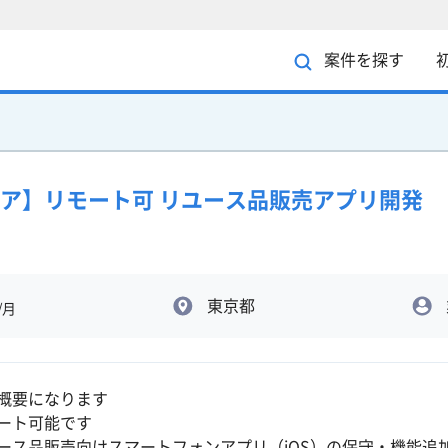
案件を探す
ジニア】リモート可 リユース品販売アプリ開発
東京都
/月
概要になります
ート可能です
ース品販売向けスマートフォンアプリ（iOS）の保守・機能追