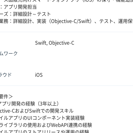
：アプリ開発担当
ーズ：詳細設計～テスト
務：詳細設計、実装（Objective-C/Swift）、テスト、運用
Swift, Objective-C
ムワーク
クラウド
iOS
要件＞
Sアプリ開発の経験（3年以上）
ective-CおよびSwiftでの開発スキル
イルアプリのUIコンポーネント実装経験
ライブラリの使用およびWebAPI連携の経験
イルアプリのストアリリースや運用の経験