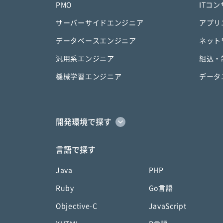
PMO
ITコ
サーバーサイドエンジニア
アプリ
データベースエンジニア
ネット
汎用系エンジニア
組込・
機械学習エンジニア
データ
開発環境で探す
言語で探す
Java
PHP
Ruby
Go言語
Objective-C
JavaScript