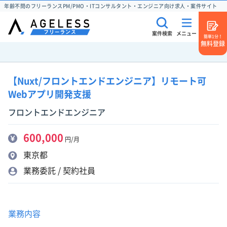
年齢不問のフリーランスPM/PMO・ITコンサルタント・エンジニア向け求人・案件サイト
案件検索
メニュー
簡単1分！
無料登録
【Nuxt/フロントエンドエンジニア】リモート可
Webアプリ開発支援
フロントエンドエンジニア
600,000
円/月
東京都
業務委託 / 契約社員
業務内容