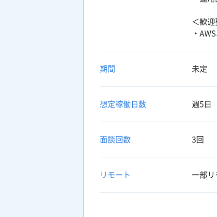
＜歓迎
・AWS
期間
未定
想定稼働日数
週5日
面談回数
3回
リモート
一部リ