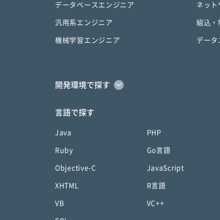
データベースエンジニア
ネット
汎用系エンジニア
組込・
機械学習エンジニア
データ
開発環境で探す
言語で探す
Java
PHP
Ruby
Go言語
Objective-C
JavaScript
XHTML
R言語
VB
VC++