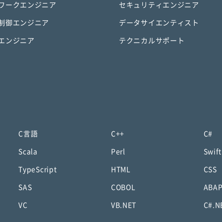
ワークエンジニア
セキュリティエンジニア
制御エンジニア
データサイエンティスト
エンジニア
テクニカルサポート
C言語
C++
C#
Scala
Perl
Swift
TypeScript
HTML
CSS
SAS
COBOL
ABA
VC
VB.NET
C#.N