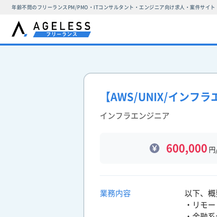
年齢不問のフリーランスPM/PMO・ITコンサルタント・エンジニア向け求人・案件サイト
【AWS/UNIX/イン
インフラエンジニア
600,000
円
業務内容
以下、概
・リモー
・金融系