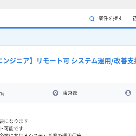
案件を探す
フラエンジニア】リモート可 システム運用/改善支
東京都
/月
要になります
ト可能です
企業におけるシステム基盤の運用保守