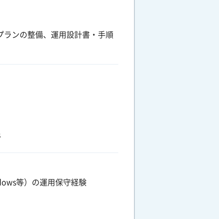
旧プランの整備、運用設計書・手順
s
ndows等）の運用保守経験