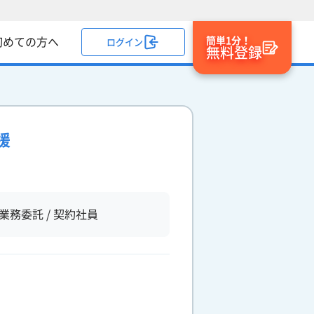
簡単1分！
初めての方へ
ログイン
無料登録
援
業務委託 / 契約社員