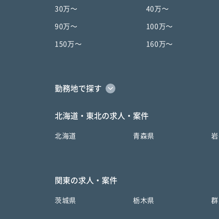
30万〜
40万〜
90万〜
100万〜
150万〜
160万〜
勤務地で探す
北海道・東北の求人・案件
北海道
青森県
岩
関東の求人・案件
茨城県
栃木県
群