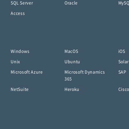
SQL Server
Oracle
MyS
Access
Windows
MacOS
iOS
Unix
Ubuntu
Solar
Microsoft Azure
Microsoft Dynamics
SAP
365
NetSuite
Heroku
Cisc