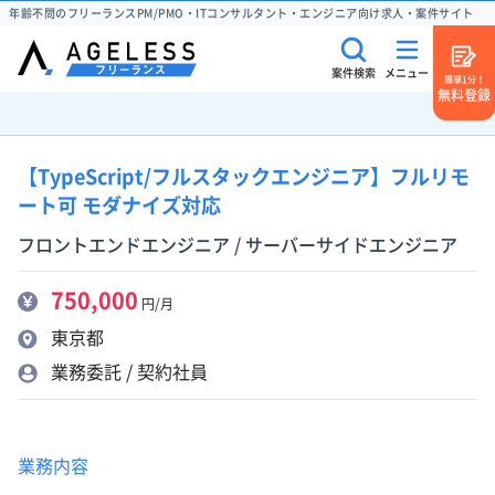
年齢不問のフリーランスPM/PMO・ITコンサルタント・エンジニア向け求人・案件サイト
案件検索
メニュー
簡単1分！
無料登録
【TypeScript/フルスタックエンジニア】フルリモ
ート可 モダナイズ対応
フロントエンドエンジニア / サーバーサイドエンジニア
750,000
円/月
東京都
業務委託 / 契約社員
業務内容