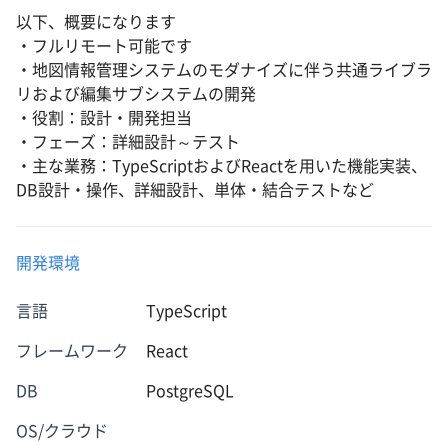
以下、概要になります
・フルリモート可能です
・地図情報管理システムのモダナイズに伴う共通ライブラ
リおよび編集サブシステムの開発
・役割：設計・開発担当
・フェーズ：詳細設計～テスト
・主な業務：TypeScriptおよびReactを用いた機能実装、
DB設計・操作、詳細設計、単体・結合テストなど
開発環境
言語
TypeScript
フレームワーク
React
DB
PostgreSQL
OS/クラウド