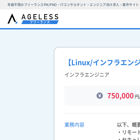
年齢不問のフリーランスPM/PMO・ITコンサルタント・エンジニア向け求人・案件サイト
【Linux/インフラエ
インフラエンジニア
750,000
円
業務内容
以下、概
・リモー
・セキュ