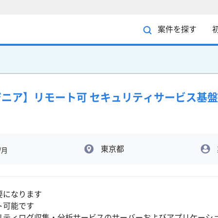
案件を探す
ンジニア】リモート可 セキュリティサービス基
東京都
/月
要になります
ト可能です
リティログ収集・分析サービスのサーバーおよびアプリケーシ