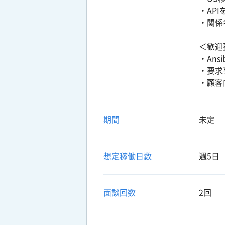
・AP
・関係
＜歓迎
・Ans
・要求
・顧客
期間
未定
想定稼働日数
週5日
面談回数
2回