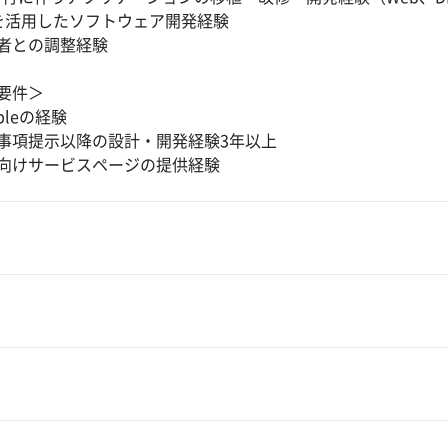
Iを活用したソフトウェア開発経験
者との調整経験
要件＞
ibleの経験
事項提示以降の設計・開発経験3年以上
向けサービスページの提供経験