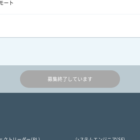
モート
募集終了しています
ェクトリーダー(PL)
システムエンジニア(SE)