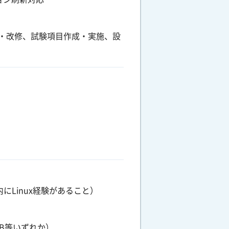
・改修、試験項目作成・実施、設
にLinux経験があること）
B等いずれか）