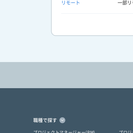
リモート
一部リ
職種で探す
プロジェクトマネージャー(PM)
プロジ