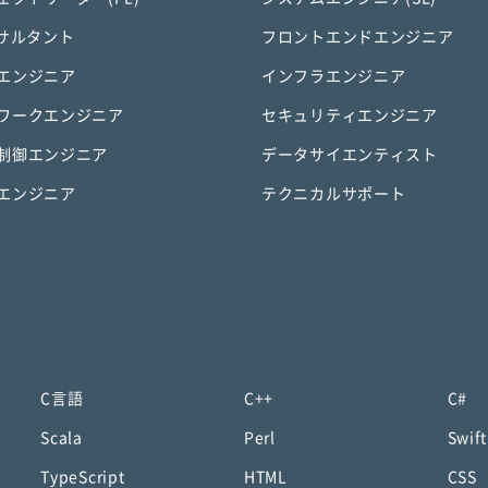
ンサルタント
フロントエンドエンジニア
エンジニア
インフラエンジニア
ワークエンジニア
セキュリティエンジニア
制御エンジニア
データサイエンティスト
エンジニア
テクニカルサポート
C言語
C++
C#
Scala
Perl
Swift
TypeScript
HTML
CSS