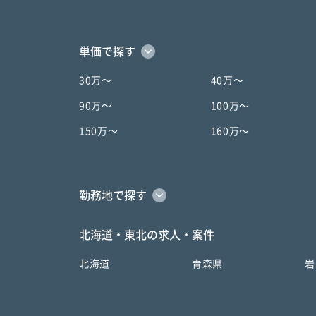
単価で探す
30万〜
40万〜
90万〜
100万〜
150万〜
160万〜
勤務地で探す
北海道・東北の求人・案件
北海道
青森県
岩