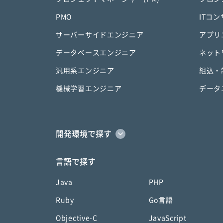
PMO
ITコ
サーバーサイドエンジニア
アプリ
データベースエンジニア
ネット
汎用系エンジニア
組込・
機械学習エンジニア
データ
開発環境で探す
言語で探す
Java
PHP
Ruby
Go言語
Objective-C
JavaScript