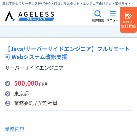
年齢不問のフリーランスPM/PMO・ITコンサルタント・エンジニア向け求人・案件サイト
案件検索
メニュー
簡単1分！
無料登録
【Java/サーバーサイドエンジニア】フルリモート
可 Webシステム改修支援
サーバーサイドエンジニア
500,000
円/月
東京都
業務委託 / 契約社員
業務内容