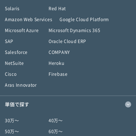
Solaris
Red Hat
Amazon Web Services
Google Cloud Platform
Microsoft Azure
Microsoft Dynamics 365
SAP
Oracle Cloud ERP
Salesforce
COMPANY
NetSuite
Heroku
Cisco
Firebase
Aras Innovator
単価で探す
30万〜
40万〜
50万〜
60万〜