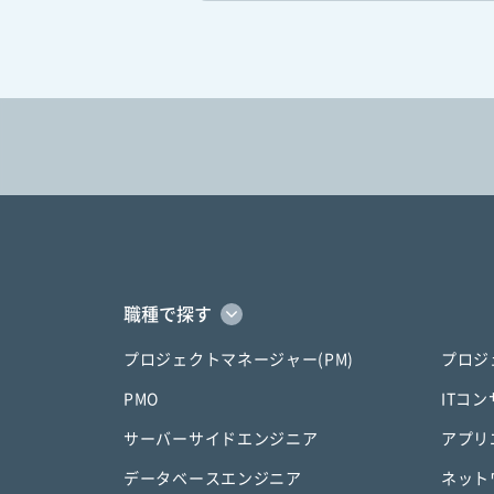
職種で探す
プロジェクトマネージャー(PM)
プロジ
PMO
ITコ
サーバーサイドエンジニア
アプリ
データベースエンジニア
ネット