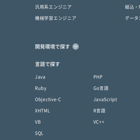
汎用系エンジニア
組込・
機械学習エンジニア
データ
開発環境で探す
言語で探す
Java
PHP
Ruby
Go言語
Objective-C
JavaScript
XHTML
R言語
VB
VC++
SQL