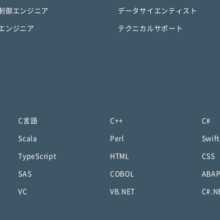
制御エンジニア
データサイエンティスト
エンジニア
テクニカルサポート
C言語
C++
C#
Scala
Perl
Swift
TypeScript
HTML
CSS
SAS
COBOL
ABA
VC
VB.NET
C#.N