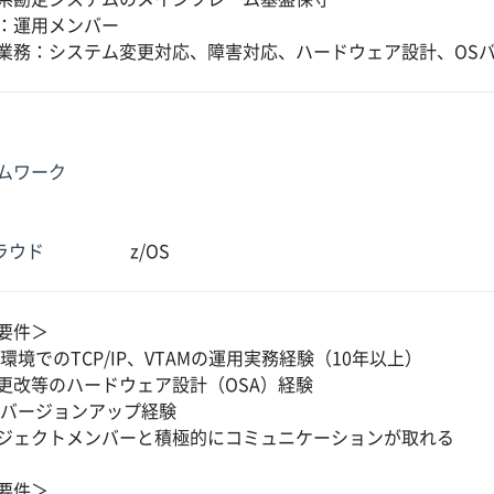
：運用メンバー
業務：システム変更対応、障害対応、ハードウェア設計、OS
ムワーク
クラウド
z/OS
要件＞
S環境でのTCP/IP、VTAMの運用実務経験（10年以上）
U更改等のハードウェア設計（OSA）経験
OSバージョンアップ経験
ジェクトメンバーと積極的にコミュニケーションが取れる
要件＞