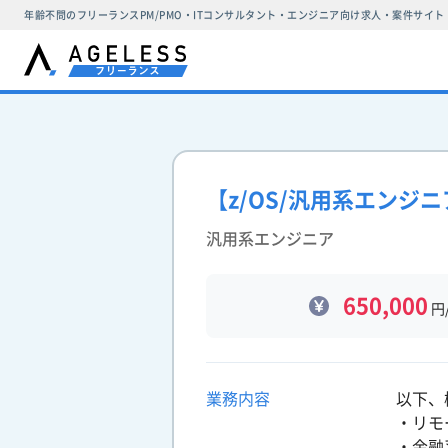
年齢不問のフリーランスPM/PMO・ITコンサルタント・エンジニア向け求人・案件サイト
【z/OS/汎用系エンジ
汎用系エンジニア
650,000
円
業務内容
以下、
・リモ
・金融