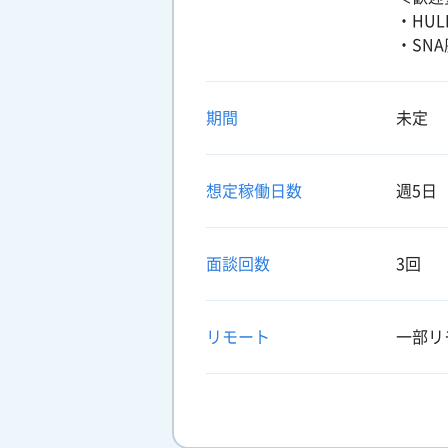
・HU
・SNA
期間
未定
想定稼働日数
週5日
面談回数
3回
リモート
一部リ