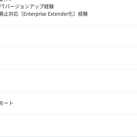
LFTバージョンアップ経験
廃止対応（Enterprise Extender化）経験
モート