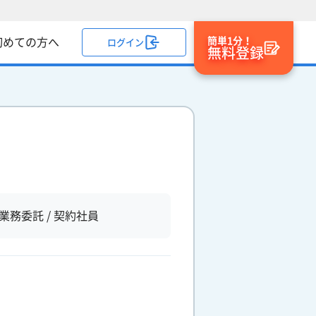
簡単1分！
初めての方へ
ログイン
無料登録
業務委託 / 契約社員