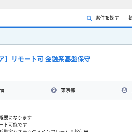
案件を探す
ニア】リモート可 金融系基盤保守
東京都
/月
概要になります
ート可能です
系勘定システムのメインフレーム基盤保守