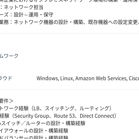
：ネットワーク担当
ーズ：設計～運用・保守
業務：ネットワーク機器の設計・構築、既存機器への設定変更
ムワーク
クラウド
Windows, Linux, Amazon Web Services, Cisc
要件＞
トワーク経験（LB、スイッチング、ルーティング）
験（Security Group、Route 53、Direct Connect）
scoスイッチ／ルーターの設計・構築経験
イアウォールの設計・構築経験
ドバランサーの設計・構築経験