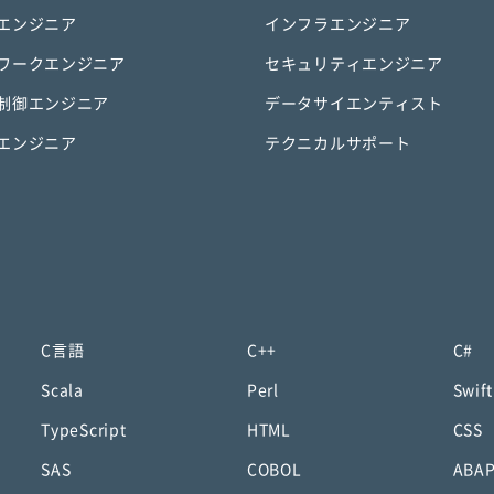
エンジニア
インフラエンジニア
ワークエンジニア
セキュリティエンジニア
制御エンジニア
データサイエンティスト
エンジニア
テクニカルサポート
C言語
C++
C#
Scala
Perl
Swift
TypeScript
HTML
CSS
SAS
COBOL
ABA