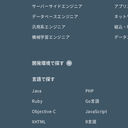
サーバーサイドエンジニア
アプリ
データベースエンジニア
ネット
汎用系エンジニア
組込・
機械学習エンジニア
データ
開発環境で探す
言語で探す
Java
PHP
Ruby
Go言語
Objective-C
JavaScript
XHTML
R言語