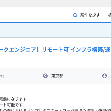
案件を探す
ットワークエンジニア】リモート可 インフラ構築/
東京都
/月
概要になります
ート可能です
系企業におけるオンプレミスネットワーク環境の構築・運用保