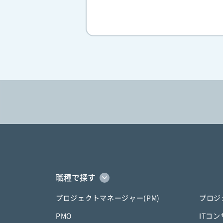
職種で探す
プロジェクトマネージャー(PM)
プロジ
PMO
ITコ