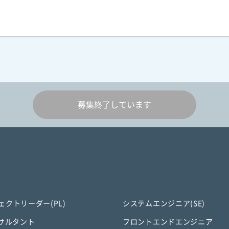
募集終了しています
ェクトリーダー(PL)
システムエンジニア(SE)
ンサルタント
フロントエンドエンジニア