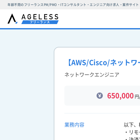
年齢不問のフリーランスPM/PMO・ITコンサルタント・エンジニア向け求人・案件サイト
【AWS/Cisco/ネ
ネットワークエンジニア
650,000
円
業務内容
以下、
・リモ
・決済