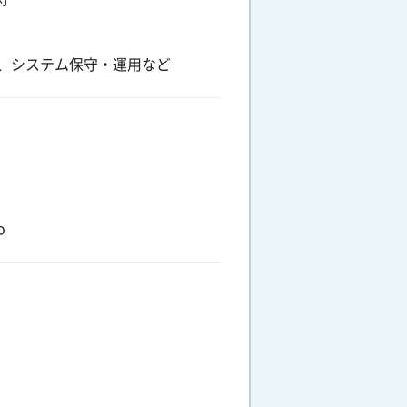
、システム保守・運用など
o