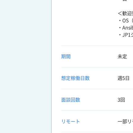
＜歓迎
・OS（
・Ans
・JP
期間
未定
想定稼働日数
週5日
面談回数
3回
リモート
一部リ