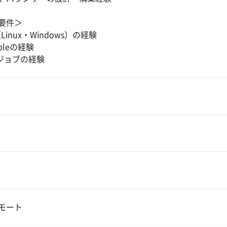
要件＞
Linux・Windows）の経験
ibleの経験
1ジョブの経験
モート