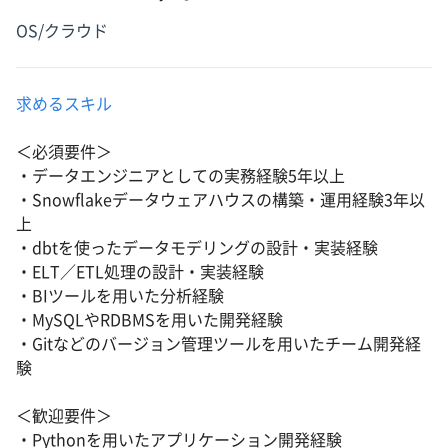
OS/クラウド
求めるスキル
＜必須要件＞
・データエンジニアとしての実務経験5年以上
・Snowflakeデータウェアハウスの構築・運用経験3年以
上
・dbtを使ったデータモデリングの設計・実装経験
・ELT／ETL処理の設計・実装経験
・BIツールを用いた分析経験
・MySQLやRDBMSを用いた開発経験
・Gitなどのバージョン管理ツールを用いたチーム開発経
験
＜歓迎要件＞
・Pythonを用いたアプリケーション開発経験