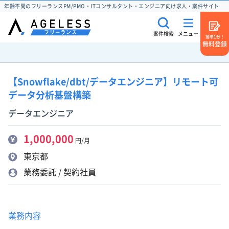
年齢不問のフリーランスPM/PMO・ITコンサルタント・エンジニア向け求人・案件サイト
案件検索
メニュー
簡単1分！
無料登録
【Snowflake/dbt/データエンジニア】リモート可
データ分析基盤構築
データエンジニア
1,000,000
円/月
東京都
業務委託 / 契約社員
業務内容