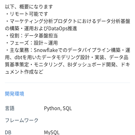
以下、概要になります
・リモート可能です
・マーケティング分析プロダクトにおけるデータ分析基盤
の構築・運用およびDataOps推進
・役割：データ基盤担当
・フェーズ：設計～運用
・主な業務：Snowflakeでのデータパイプライン構築・運
用、dbtを用いたデータモデリング設計・実装、データ品
質基準策定・モニタリング、BIダッシュボード開発、ドキ
ュメント作成など
開発環境
言語
Python, SQL
フレームワーク
DB
MySQL