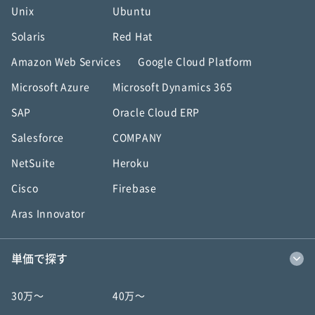
Unix
Ubuntu
Solaris
Red Hat
Amazon Web Services
Google Cloud Platform
Microsoft Azure
Microsoft Dynamics 365
SAP
Oracle Cloud ERP
Salesforce
COMPANY
NetSuite
Heroku
Cisco
Firebase
Aras Innovator
単価で探す
30万〜
40万〜