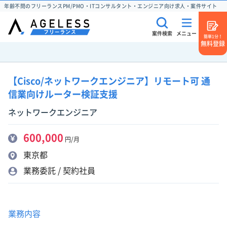
年齢不問のフリーランスPM/PMO・ITコンサルタント・エンジニア向け求人・案件サイト
案件検索
メニュー
簡単1分！
無料登録
【Cisco/ネットワークエンジニア】リモート可 通
信業向けルーター検証支援
ネットワークエンジニア
600,000
円/月
東京都
業務委託 / 契約社員
業務内容