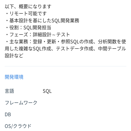
以下、概要になります
・リモート可能です
・基本設計を基にしたSQL開発業務
・役割：SQL開発担当
・フェーズ：詳細設計～テスト
・主な業務：登録・更新・参照SQLの作成、分析関数を使
用した複雑なSQL作成、テストデータ作成、中間テーブル
設計など
開発環境
言語
SQL
フレームワーク
DB
OS/クラウド