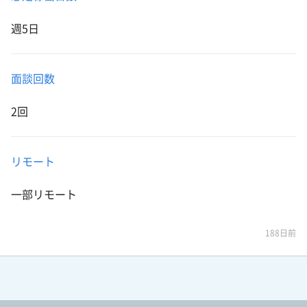
週5日
面談回数
2回
リモート
一部リモート
188日前