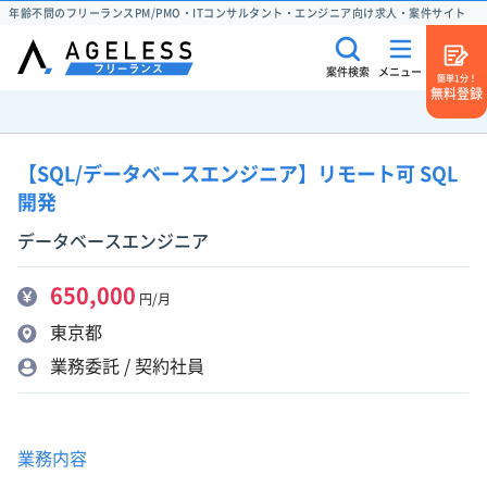
年齢不問のフリーランスPM/PMO・ITコンサルタント・エンジニア向け求人・案件サイト
案件検索
メニュー
簡単1分！
無料登録
【SQL/データベースエンジニア】リモート可 SQL
開発
データベースエンジニア
650,000
円/月
東京都
業務委託 / 契約社員
業務内容