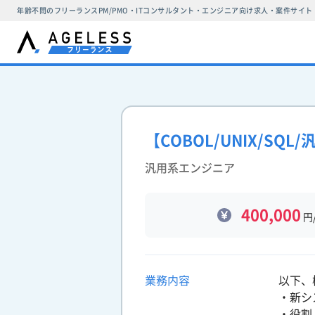
年齢不問のフリーランスPM/PMO・ITコンサルタント・エンジニア向け求人・案件サイト
【COBOL/UNIX/S
汎用系エンジニア
400,000
円
業務内容
以下、
・新シ
・役割