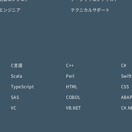
エンジニア
テクニカルサポート
C言語
C++
C#
Scala
Perl
Swift
TypeScript
HTML
CSS
SAS
COBOL
ABA
VC
VB.NET
C#.N