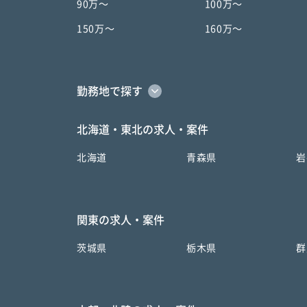
90万〜
100万〜
150万〜
160万〜
勤務地で探す
北海道・東北の求人・案件
北海道
青森県
岩
関東の求人・案件
茨城県
栃木県
群