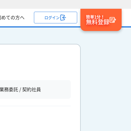
簡単1分！
初めての方へ
ログイン
無料登録
業務委託 / 契約社員