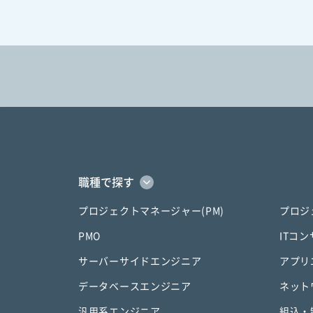
職種で探す
プロジェクトマネージャー(PM)
プロジ
PMO
ITコ
サーバーサイドエンジニア
アプリ
データベースエンジニア
ネット
汎用系エンジニア
組込・