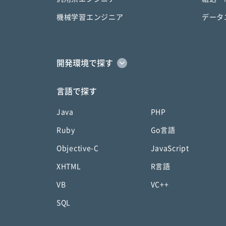
機械学習エンジニア
データ
開発環境で探す
言語で探す
Java
PHP
Ruby
Go言語
Objective-C
JavaScript
XHTML
R言語
VB
VC++
SQL