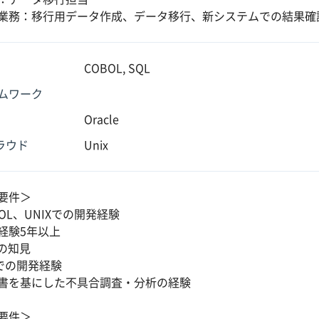
業務：移行用データ作成、データ移行、新システムでの結果確
COBOL, SQL
ムワーク
Oracle
クラウド
Unix
要件＞
OL、UNIXでの開発経験
経験5年以上
Lの知見
Iでの開発経験
書を基にした不具合調査・分析の経験
要件＞