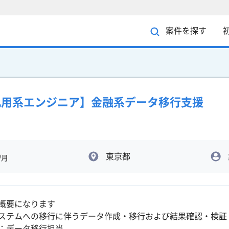
案件を探す
QL/汎用系エンジニア】金融系データ移行支援
東京都
/月
概要になります
ステムへの移行に伴うデータ作成・移行および結果確認・検証
：データ移行担当