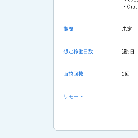
・Or
期間
未定
想定稼働日数
週5日
面談回数
3回
リモート