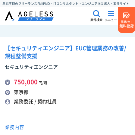
年齢不問のフリーランスPM/PMO・ITコンサルタント・エンジニア向け求人・案件サイト
案件検索
メニュー
簡単1分！
無料登録
【セキュリティエンジニア】EUC管理業務の改善/
規程整備支援
セキュリティエンジニア
750,000
円/月
東京都
業務委託 / 契約社員
業務内容