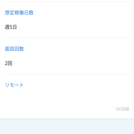
想定稼働日数
週5日
面談回数
2回
リモート
163日前