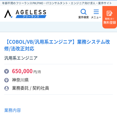
年齢不問のフリーランスPM/PMO・ITコンサルタント・エンジニア向け求人・案件サイト
案件検索
メニュー
簡単1分！
無料登録
【COBOL/VB/汎用系エンジニア】業務システム改
修/法改正対応
汎用系エンジニア
650,000
円/月
神奈川県
業務委託 / 契約社員
業務内容