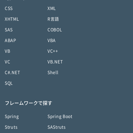
CSS
XML
XHTML
R言語
SAS
COBOL
ABAP
VBA
VB
VC++
VC
VB.NET
C#.NET
Shell
SQL
フレームワークで探す
Spring
Spring Boot
Struts
SAStruts