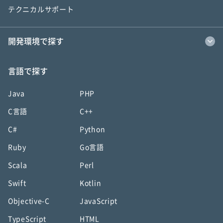
テクニカルサポート
開発環境で探す
言語で探す
Java
PHP
C言語
C++
C#
Python
Ruby
Go言語
Scala
Perl
Swift
Kotlin
Objective-C
JavaScript
TypeScript
HTML