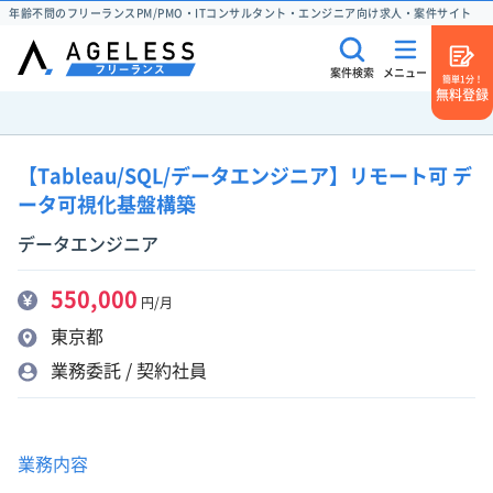
年齢不問のフリーランスPM/PMO・ITコンサルタント・エンジニア向け求人・案件サイト
案件検索
メニュー
簡単1分！
無料登録
【Tableau/SQL/データエンジニア】リモート可 デ
ータ可視化基盤構築
データエンジニア
550,000
円/月
東京都
業務委託 / 契約社員
業務内容