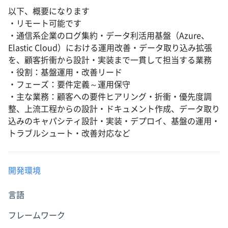
以下、概要になります
・リモート可能です
・通信系企業のログ集約・データ利活用基盤（Azure、
Elastic Cloud）における運用改善・データ取り込み拡張
を、顧客折衝から設計・実装まで一貫して担当する業務
・役割：基盤運用・改善リード
・フェーズ：要件定義～運用保守
・主な業務：顧客への要件ヒアリング・折衝・優先度調
整、上流工程からの設計・ドキュメント作成、データ取り
込みのキャパシティ設計・実装・デプロイ、基盤の運用・
トラブルシュート・改善対応など
開発環境
言語
フレームワーク