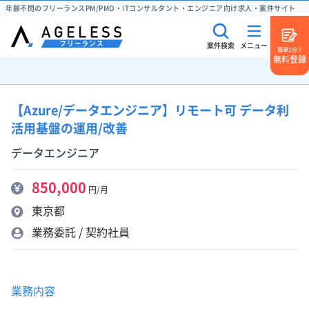
年齢不問のフリーランスPM/PMO・ITコンサルタント・エンジニア向け求人・案件サイト
案件検索
メニュー
簡単1分！
無料登録
【Azure/データエンジニア】リモート可 データ利
活用基盤の運用/改善
データエンジニア
850,000
円/月
東京都
業務委託 / 契約社員
業務内容