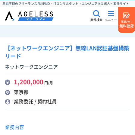
年齢不問のフリーランスPM/PMO・ITコンサルタント・エンジニア向け求人・案件サイト
案件検索
メニュー
簡単1分！
無料登録
【ネットワークエンジニア】無線LAN認証基盤構築
リード
ネットワークエンジニア
1,200,000
円/月
東京都
業務委託 / 契約社員
業務内容