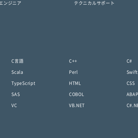
エンジニア
テクニカルサポート
C言語
C++
C#
Scala
Perl
Swift
TypeScript
HTML
CSS
SAS
COBOL
ABA
VC
VB.NET
C#.N