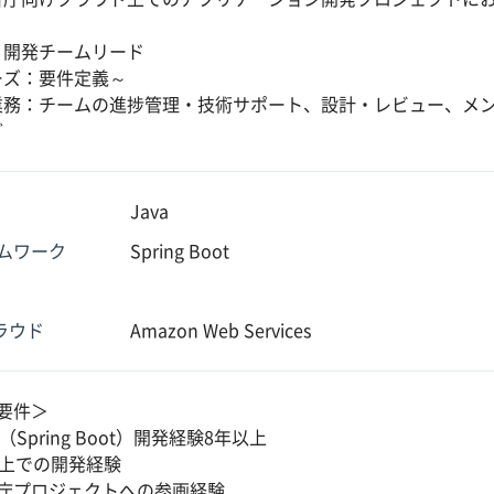
：開発チームリード
ーズ：要件定義～
業務：チームの進捗管理・技術サポート、設計・レビュー、メ
ど
Java
ムワーク
Spring Boot
クラウド
Amazon Web Services
要件＞
a（Spring Boot）開発経験8年以上
S上での開発経験
庁プロジェクトへの参画経験