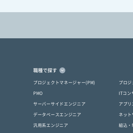
職種で探す
プロジェクトマネージャー(PM)
プロジ
PMO
ITコ
サーバーサイドエンジニア
アプリ
データベースエンジニア
ネット
汎用系エンジニア
組込・