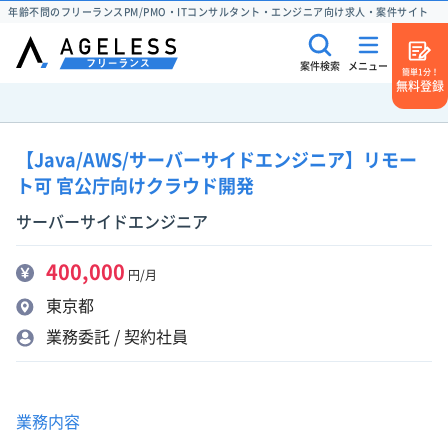
年齢不問のフリーランスPM/PMO・ITコンサルタント・エンジニア向け求人・案件サイト
案件検索
メニュー
簡単1分！
無料登録
【Java/AWS/サーバーサイドエンジニア】リモー
ト可 官公庁向けクラウド開発
サーバーサイドエンジニア
400,000
円/月
東京都
業務委託 / 契約社員
業務内容