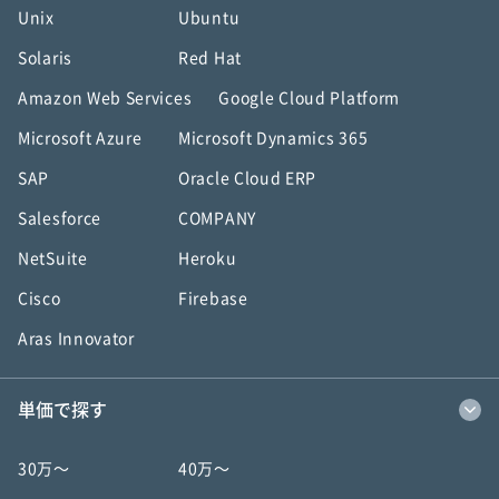
Unix
Ubuntu
Solaris
Red Hat
Amazon Web Services
Google Cloud Platform
Microsoft Azure
Microsoft Dynamics 365
SAP
Oracle Cloud ERP
Salesforce
COMPANY
NetSuite
Heroku
Cisco
Firebase
Aras Innovator
単価で探す
30万〜
40万〜