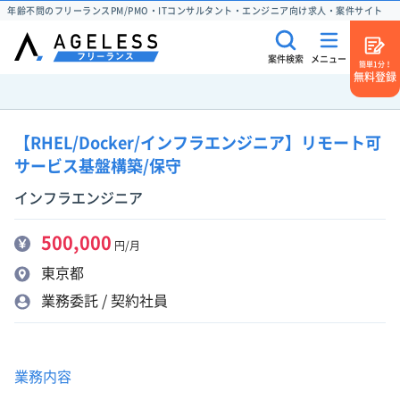
年齢不問のフリーランスPM/PMO・ITコンサルタント・エンジニア向け求人・案件サイト
案件検索
メニュー
簡単1分！
無料登録
【RHEL/Docker/インフラエンジニア】リモート可
サービス基盤構築/保守
インフラエンジニア
500,000
円/月
東京都
業務委託 / 契約社員
業務内容