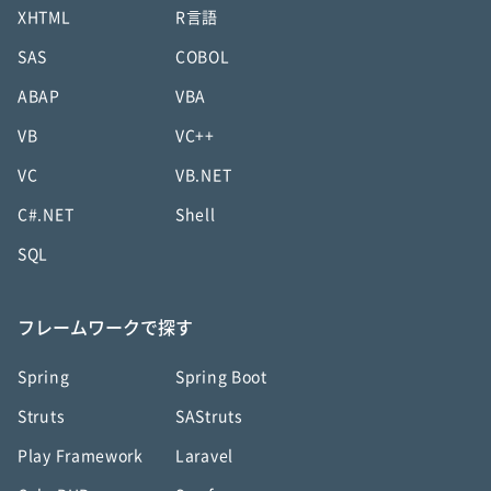
XHTML
R言語
SAS
COBOL
ABAP
VBA
VB
VC++
VC
VB.NET
C#.NET
Shell
SQL
フレームワークで探す
Spring
Spring Boot
Struts
SAStruts
Play Framework
Laravel