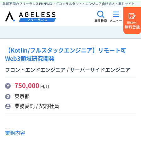
年齢不問のフリーランスPM/PMO・ITコンサルタント・エンジニア向け求人・案件サイト
案件検索
メニュー
簡単1分！
無料登録
【Kotlin/フルスタックエンジニア】リモート可
Web3領域研究開発
フロントエンドエンジニア / サーバーサイドエンジニア
750,000
円/月
東京都
業務委託 / 契約社員
業務内容