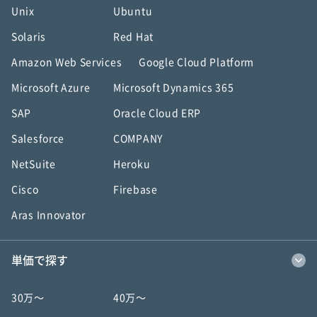
Unix
Ubuntu
Solaris
Red Hat
Amazon Web Services
Google Cloud Platform
Microsoft Azure
Microsoft Dynamics 365
SAP
Oracle Cloud ERP
Salesforce
COMPANY
NetSuite
Heroku
Cisco
Firebase
Aras Innovator
単価で探す
30万〜
40万〜