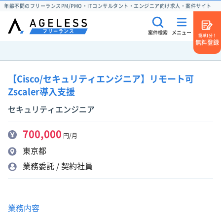
年齢不問のフリーランスPM/PMO・ITコンサルタント・エンジニア向け求人・案件サイト
案件検索
メニュー
簡単1分！
無料登録
【Cisco/セキュリティエンジニア】リモート可
Zscaler導入支援
セキュリティエンジニア
700,000
円/月
東京都
業務委託 / 契約社員
業務内容