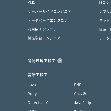
PMO
ITコ
サーバーサイドエンジニア
アプリ
データベースエンジニア
ネット
汎用系エンジニア
組込・
機械学習エンジニア
データ
開発環境で探す
言語で探す
Java
PHP
Ruby
Go言語
Objective-C
JavaScript