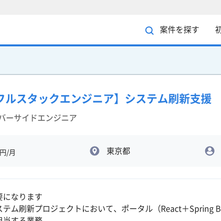
案件を探す
Boot/フルスタックエンジニア】システム刷新支援
ーバーサイドエンジニア
東京都
円/月
要になります
テム刷新プロジェクトにおいて、ポータル（React＋Spring
担当する業務