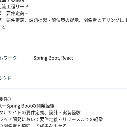
上流工程リード
ズ：要件定義～
務：要件定義、課題提起・解決策の提示、関係者ヒアリングに
など
ムワーク
Spring Boot, React
クラウド
要件＞
ct＋Spring Bootの開発経験
タルサイトの要件定義、設計・実装経験
ラッチ開発において要件定義～リリースまでの経験
の関係者と協同して成果を出せる