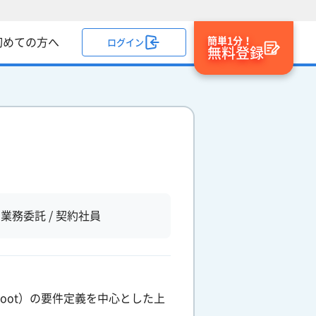
簡単1分！
初めての方へ
ログイン
無料登録
業務委託 / 契約社員
 Boot）の要件定義を中心とした上