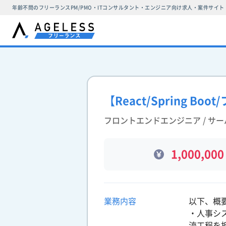
年齢不問のフリーランスPM/PMO・ITコンサルタント・エンジニア向け求人・案件サイト
【React/Spring 
フロントエンドエンジニア / サ
1,000,000
業務内容
以下、概
・人事シス
流工程を