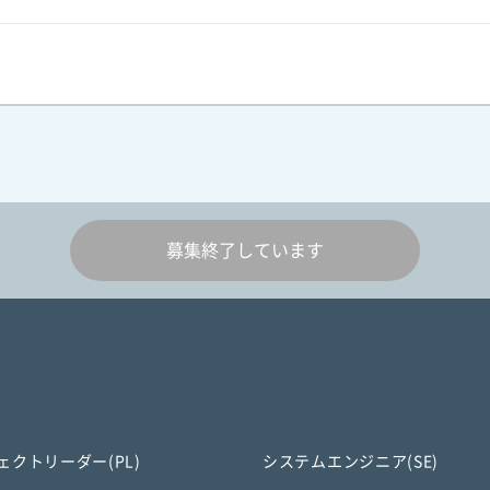
募集終了しています
ェクトリーダー(PL)
システムエンジニア(SE)