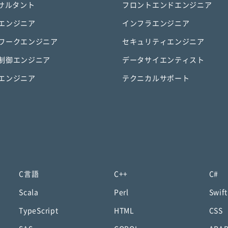
ンサルタント
フロントエンドエンジニア
エンジニア
インフラエンジニア
ワークエンジニア
セキュリティエンジニア
制御エンジニア
データサイエンティスト
エンジニア
テクニカルサポート
C言語
C++
C#
Scala
Perl
Swift
TypeScript
HTML
CSS