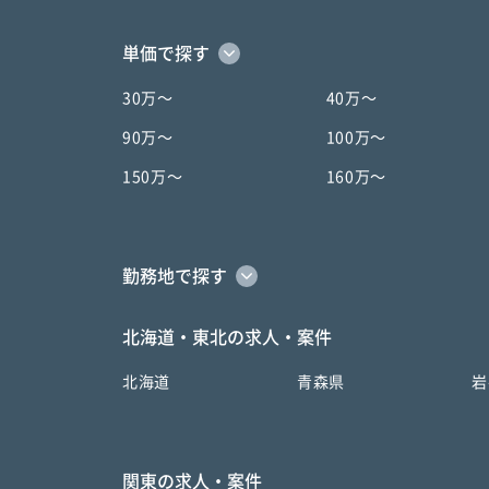
単価で探す
30万〜
40万〜
90万〜
100万〜
150万〜
160万〜
勤務地で探す
北海道・東北の求人・案件
北海道
青森県
岩
関東の求人・案件