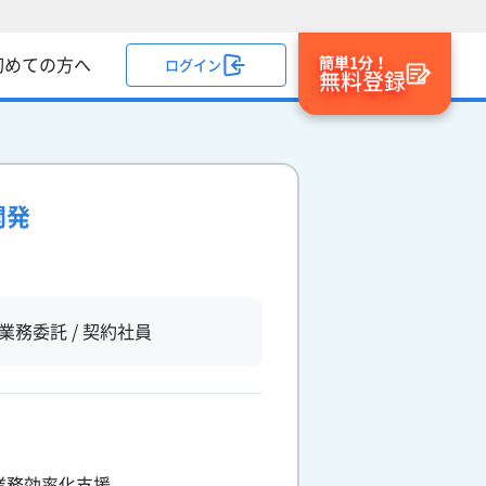
簡単1分！
初めての方へ
ログイン
無料登録
開発
業務委託 / 契約社員
業務効率化支援