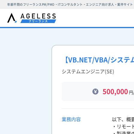
年齢不問のフリーランスPM/PMO・ITコンサルタント・エンジニア向け求人・案件サイト
【VB.NET/VBA/
システムエンジニア(SE)
500,000
円
業務内容
以下、概
・リモー
・製造業