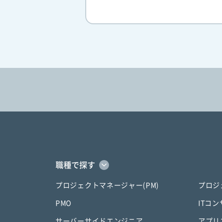
職種で探す
プロジェクトマネージャー(PM)
プロジ
PMO
ITコ
サーバーサイドエンジニア
アプリ