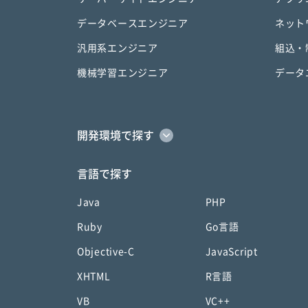
データベースエンジニア
ネット
汎用系エンジニア
組込・
機械学習エンジニア
データ
開発環境で探す
言語で探す
Java
PHP
Ruby
Go言語
Objective-C
JavaScript
XHTML
R言語
VB
VC++