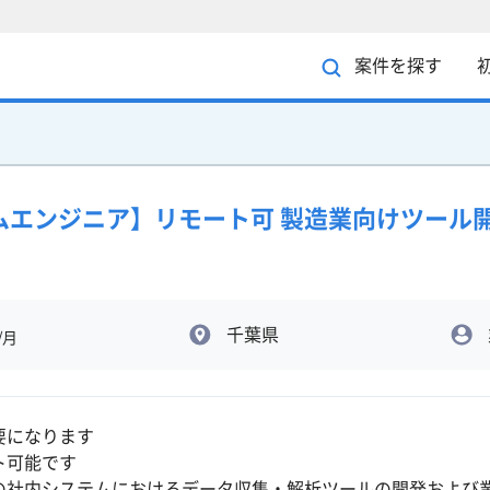
案件を探す
システムエンジニア】リモート可 製造業向けツール
千葉県
/月
要になります
ト可能です
の社内システムにおけるデータ収集・解析ツールの開発および