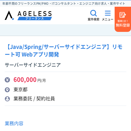
年齢不問のフリーランスPM/PMO・ITコンサルタント・エンジニア向け求人・案件サイト
案件検索
メニュー
簡単1分！
無料登録
【Java/Spring/サーバーサイドエンジニア】リモ
ート可 Webアプリ開発
サーバーサイドエンジニア
600,000
円/月
東京都
業務委託 / 契約社員
業務内容