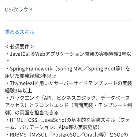
OS/クラウド
求めるスキル
＜必須要件＞
・JavaによるWebアプリケーション開発の実務経験3年以
上
・Spring Framework（Spring MVC／Spring Boot等）を
用いた開発経験3年以上
・Thymeleafを用いたサーバーサイドテンプレートの実装
経験3年以上
・バックエンド（API、ビジネスロジック、データベース
アクセス）とフロントエンド（画面実装・テンプレート制
御）の両面を担当できる
・HTML／CSS／JavaScriptの基本的な実装スキル（フォ
ーム、バリデーション、Ajax等の実装経験）
・RDBMS（MySQL／PostgreSQL／Oracle等）とSQLの