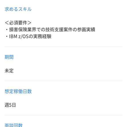
求めるスキル
＜必須要件＞
・損害保険業界での技術支援案件の参画実績
・IBM z/OSの実務経験
期間
未定
想定稼働日数
週5日
面談回数