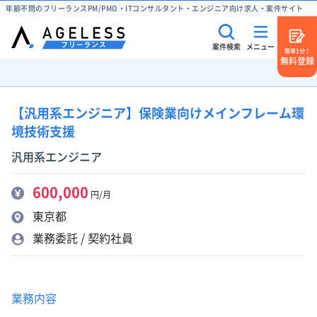
年齢不問のフリーランスPM/PMO・ITコンサルタント・エンジニア向け求人・案件サイト
案件検索
メニュー
簡単1分！
無料登録
【汎用系エンジニア】保険業向けメインフレーム環
境技術支援
汎用系エンジニア
600,000
円/月
東京都
業務委託 / 契約社員
業務内容