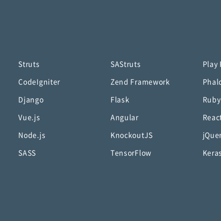
Struts
SAStruts
Play
CodeIgniter
Zend Framework
Phal
Django
Flask
Ruby
Vue.js
Angular
Reac
Node.js
KnockoutJS
jQue
SASS
TensorFlow
Kera