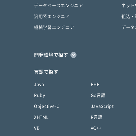
データベースエンジニア
ネット
汎用系エンジニア
組込・
機械学習エンジニア
データ
開発環境で探す
言語で探す
Java
PHP
Ruby
Go言語
Objective-C
JavaScript
XHTML
R言語
VB
VC++