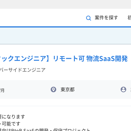
案件を探す
ルスタックエンジニア】リモート可 物流SaaS開発
ーバーサイドエンジニア
東京都
/月
要になります
ト可能です
向けBtoB SaaSの開発・保守プロジェクト