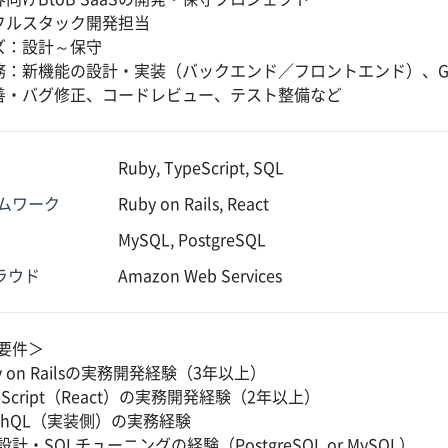
フルスタック開発担当
ズ：設計～保守
：新機能の設計・実装（バックエンド／フロントエンド）、Grap
善・バグ修正、コードレビュー、テスト整備など
Ruby, TypeScript, SQL
ムワーク
Ruby on Rails, React
MySQL, PostgreSQL
クラウド
Amazon Web Services
要件＞
y on Railsの実務開発経験（3年以上）
eScript（React）の実務開発経験（2年以上）
aphQL（実装側）の実務経験
設計・SQLチューニングの経験（PostgreSQL or MySQL）