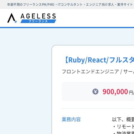
年齢不問のフリーランスPM/PMO・ITコンサルタント・エンジニア向け求人・案件サイト
【Ruby/React/フ
フロントエンドエンジニア / サ
900,000
円
業務内容
以下、概
・リモー
・物流業界