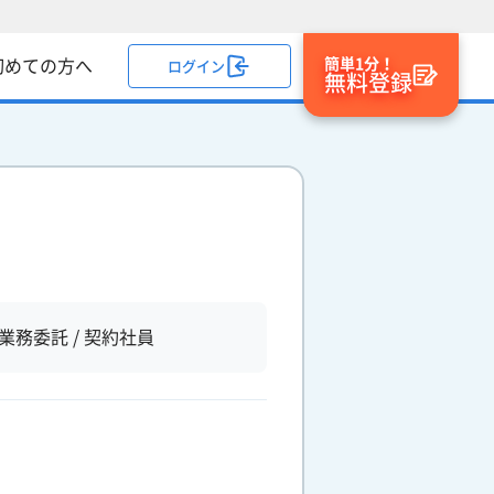
簡単1分！
初めての方へ
ログイン
無料登録
業務委託 / 契約社員