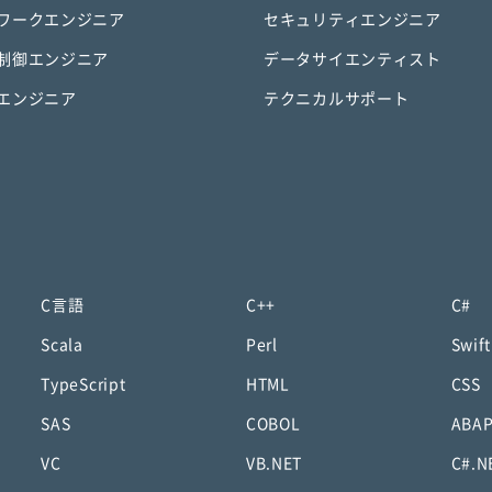
ワークエンジニア
セキュリティエンジニア
制御エンジニア
データサイエンティスト
エンジニア
テクニカルサポート
C言語
C++
C#
Scala
Perl
Swift
TypeScript
HTML
CSS
SAS
COBOL
ABA
VC
VB.NET
C#.N