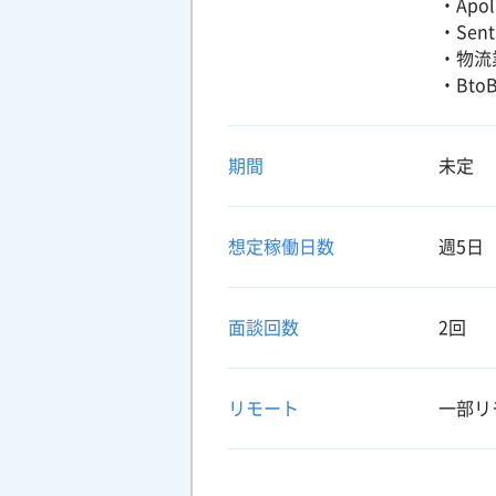
・Apol
・Sen
・物流
・Bto
期間
未定
想定稼働日数
週5日
面談回数
2回
リモート
一部リ