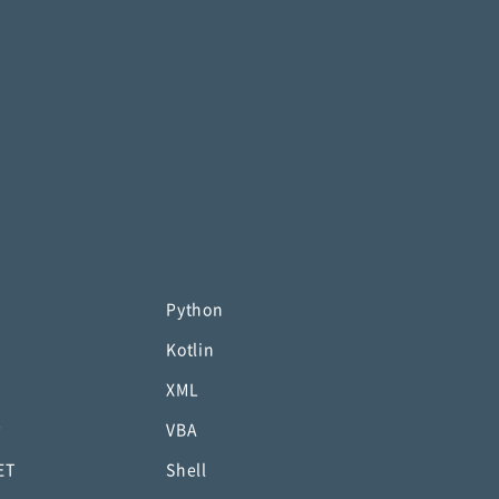
Python
Kotlin
XML
P
VBA
ET
Shell