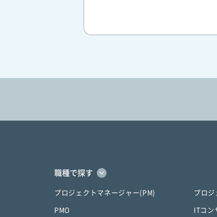
職種で探す
プロジェクトマネージャー(PM)
プロジ
PMO
ITコ