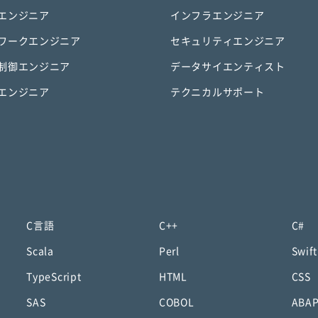
エンジニア
インフラエンジニア
ワークエンジニア
セキュリティエンジニア
制御エンジニア
データサイエンティスト
エンジニア
テクニカルサポート
C言語
C++
C#
Scala
Perl
Swift
TypeScript
HTML
CSS
SAS
COBOL
ABA