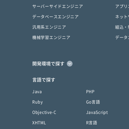
サーバーサイドエンジニア
アプリ
データベースエンジニア
ネット
汎用系エンジニア
組込・
機械学習エンジニア
データ
開発環境で探す
言語で探す
Java
PHP
Ruby
Go言語
Objective-C
JavaScript
XHTML
R言語