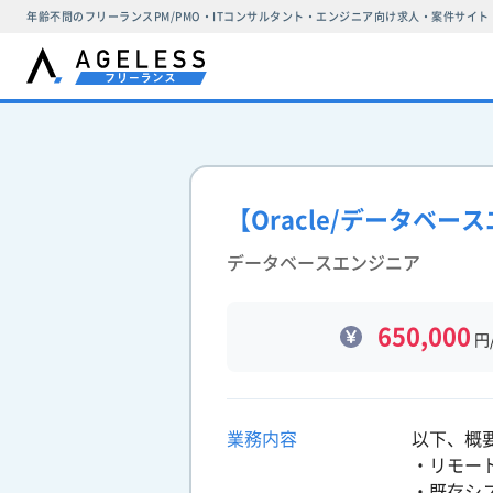
年齢不問のフリーランスPM/PMO・ITコンサルタント・エンジニア向け求人・案件サイト
【Oracle/データベ
データベースエンジニア
650,000
円
業務内容
以下、概
・リモー
・既存シ