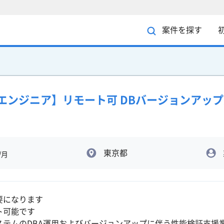
案件を探す
ースエンジニア】リモート可 DBバージョンアッ
東京都
/月
要になります
ト可能です
ステムのDBA運用およびバージョンアップに伴う性能検証支援