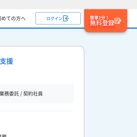
簡単1分！
初めての方へ
ログイン
無料登録
プ支援
業務委託 / 契約社員
業務