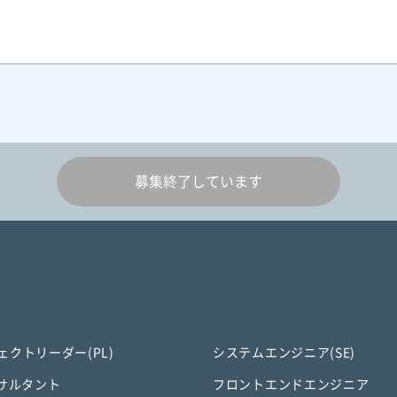
募集終了しています
ェクトリーダー(PL)
システムエンジニア(SE)
ンサルタント
フロントエンドエンジニア