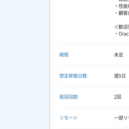
・性能
・顧客
＜歓迎
・Orac
期間
未定
想定稼働日数
週5日
面談回数
2回
リモート
一部リ