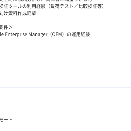
検証ツールの利用経験（負荷テスト／比較検証等）
向け資料作成経験
要件＞
le Enterprise Manager（OEM）の運用経験
モート