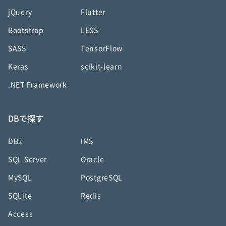
jQuery
Flutter
Bootstrap
LESS
SASS
TensorFlow
Keras
scikit-learn
.NET Framework
DBで探す
DB2
IMS
SQL Server
Oracle
MySQL
PostgreSQL
SQLite
Redis
Access