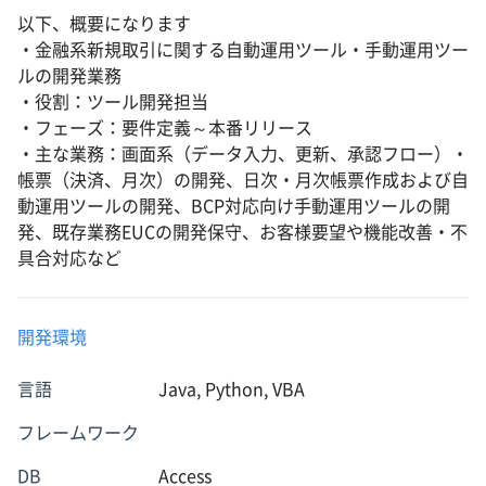
以下、概要になります
・金融系新規取引に関する自動運用ツール・手動運用ツー
ルの開発業務
・役割：ツール開発担当
・フェーズ：要件定義～本番リリース
・主な業務：画面系（データ入力、更新、承認フロー）・
帳票（決済、月次）の開発、日次・月次帳票作成および自
動運用ツールの開発、BCP対応向け手動運用ツールの開
発、既存業務EUCの開発保守、お客様要望や機能改善・不
具合対応など
開発環境
言語
Java, Python, VBA
フレームワーク
DB
Access