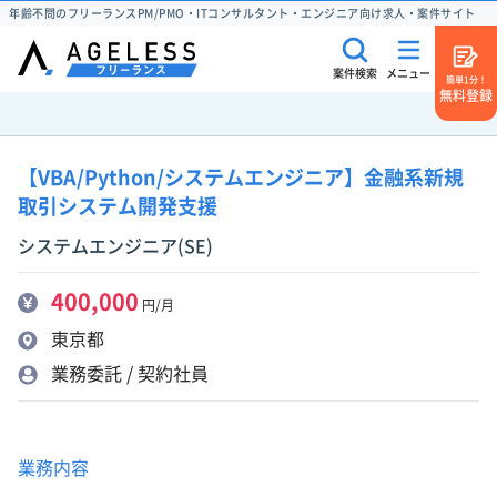
年齢不問のフリーランスPM/PMO・ITコンサルタント・エンジニア向け求人・案件サイト
案件検索
メニュー
簡単1分！
無料登録
【VBA/Python/システムエンジニア】金融系新規
取引システム開発支援
システムエンジニア(SE)
400,000
円/月
東京都
業務委託 / 契約社員
業務内容