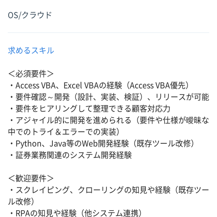
OS/クラウド
求めるスキル
＜必須要件＞
・Access VBA、Excel VBAの経験（Access VBA優先）
・要件確認～開発（設計、実装、検証）、リリースが可能
・要件をヒアリングして整理できる顧客対応力
・アジャイル的に開発を進められる（要件や仕様が曖昧な
中でのトライ＆エラーでの実装）
・Python、Java等のWeb開発経験（既存ツール改修）
・証券業務関連のシステム開発経験
＜歓迎要件＞
・スクレイピング、クローリングの知見や経験（既存ツー
ル改修）
・RPAの知見や経験（他システム連携）