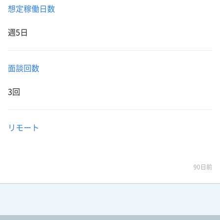
想定稼働日数
週5日
面談回数
3回
リモート
90日前