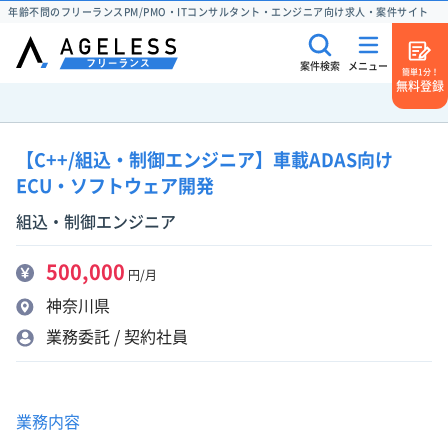
年齢不問のフリーランスPM/PMO・ITコンサルタント・エンジニア向け求人・案件サイト
案件検索
メニュー
簡単1分！
無料登録
【C++/組込・制御エンジニア】車載ADAS向け
ECU・ソフトウェア開発
組込・制御エンジニア
500,000
円/月
神奈川県
業務委託 / 契約社員
業務内容