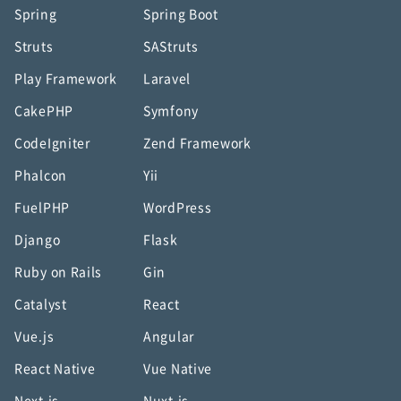
Spring
Spring Boot
Struts
SAStruts
Play Framework
Laravel
CakePHP
Symfony
CodeIgniter
Zend Framework
Phalcon
Yii
FuelPHP
WordPress
Django
Flask
Ruby on Rails
Gin
Catalyst
React
Vue.js
Angular
React Native
Vue Native