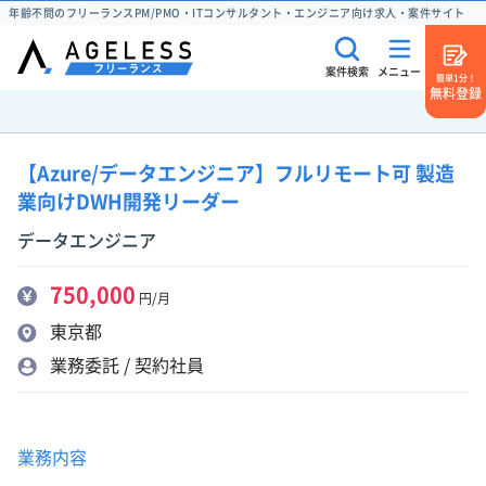
年齢不問のフリーランスPM/PMO・ITコンサルタント・エンジニア向け求人・案件サイト
案件検索
メニュー
簡単1分！
無料登録
【Azure/データエンジニア】フルリモート可 製造
業向けDWH開発リーダー
データエンジニア
750,000
円/月
東京都
業務委託 / 契約社員
業務内容