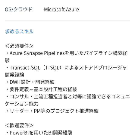
OS/クラウド
Microsoft Azure
求めるスキル
＜必須要件＞
・Azure Synapse Pipelinesを用いたパイプライン構築経
験
・Transact-SQL（T-SQL）によるストアドプロシージャ
開発経験
・DWH設計・開発経験
・要件定義～基本設計工程の経験
・コンサル・上流工程担当者と対等に議論できるコミュニ
ケーション能力
・リーダー・PM等のプロジェクト推進経験
＜歓迎要件＞
・PowerBIを用いたBI開発経験