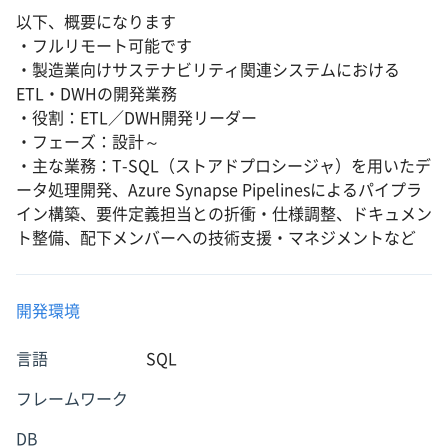
以下、概要になります
・フルリモート可能です
・製造業向けサステナビリティ関連システムにおける
ETL・DWHの開発業務
・役割：ETL／DWH開発リーダー
・フェーズ：設計～
・主な業務：T-SQL（ストアドプロシージャ）を用いたデ
ータ処理開発、Azure Synapse Pipelinesによるパイプラ
イン構築、要件定義担当との折衝・仕様調整、ドキュメン
ト整備、配下メンバーへの技術支援・マネジメントなど
開発環境
言語
SQL
フレームワーク
DB