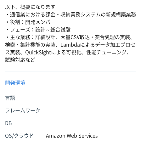
以下、概要になります
・通信業における課金・収納業務システムの新規構築業務
・役割：開発メンバー
・フェーズ：設計～総合試験
・主な業務：詳細設計、大量CSV取込・突合処理の実装、
検索・集計機能の実装、Lambdaによるデータ加工プロセ
ス実装、QuickSightによる可視化、性能チューニング、
試験対応など
開発環境
言語
フレームワーク
DB
OS/クラウド
Amazon Web Services