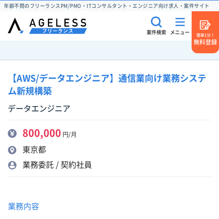
年齢不問のフリーランスPM/PMO・ITコンサルタント・エンジニア向け求人・案件サイト
案件検索
メニュー
簡単1分！
無料登録
【AWS/データエンジニア】通信業向け業務システ
ム新規構築
データエンジニア
800,000
円/月
東京都
業務委託 / 契約社員
業務内容