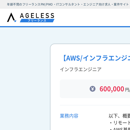
年齢不問のフリーランスPM/PMO・ITコンサルタント・エンジニア向け求人・案件サイト
【AWS/インフラエンジ
インフラエンジニア
600,000
円
業務内容
以下、概
・リモー
・AWS