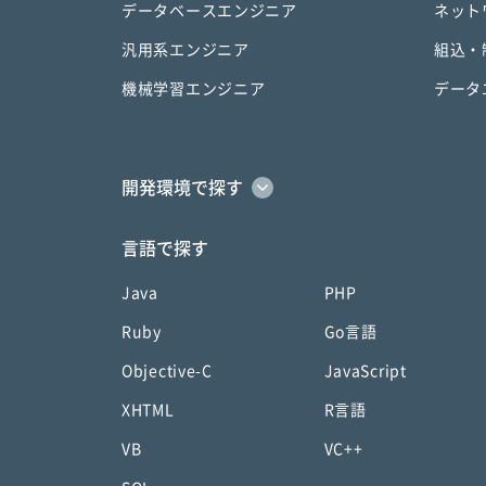
データベースエンジニア
ネット
汎用系エンジニア
組込・
機械学習エンジニア
データ
開発環境で探す
言語で探す
Java
PHP
Ruby
Go言語
Objective-C
JavaScript
XHTML
R言語
VB
VC++