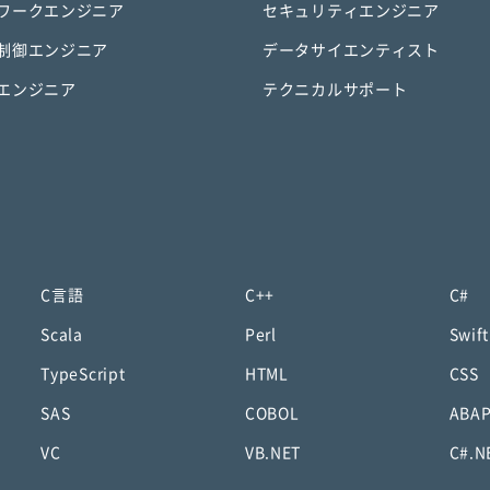
ワークエンジニア
セキュリティエンジニア
制御エンジニア
データサイエンティスト
エンジニア
テクニカルサポート
C言語
C++
C#
Scala
Perl
Swift
TypeScript
HTML
CSS
SAS
COBOL
ABA
VC
VB.NET
C#.N