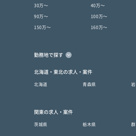
30万〜
40万〜
90万〜
100万〜
150万〜
160万〜
勤務地で探す
北海道・東北の求人・案件
北海道
青森県
岩
関東の求人・案件
茨城県
栃木県
群