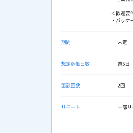
＜歓迎要
・パッケ
期間
未定
想定稼働日数
週5日
面談回数
2回
リモート
一部リ