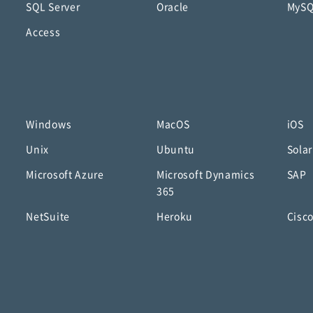
SQL Server
Oracle
MyS
Access
Windows
MacOS
iOS
Unix
Ubuntu
Solar
Microsoft Azure
Microsoft Dynamics
SAP
365
NetSuite
Heroku
Cisc