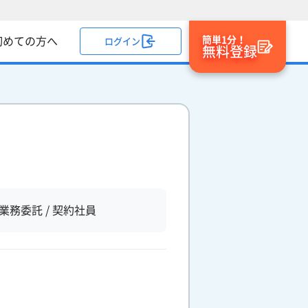
簡単1分！
初めての方へ
ログイン
無料登録
業務委託 / 契約社員