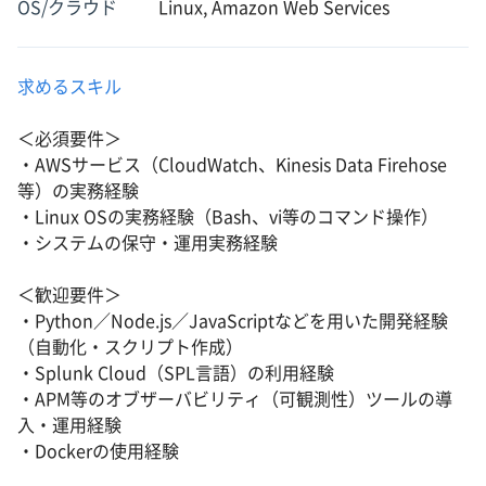
OS/クラウド
Linux, Amazon Web Services
求めるスキル
＜必須要件＞
・AWSサービス（CloudWatch、Kinesis Data Firehose
等）の実務経験
・Linux OSの実務経験（Bash、vi等のコマンド操作）
・システムの保守・運用実務経験
＜歓迎要件＞
・Python／Node.js／JavaScriptなどを用いた開発経験
（自動化・スクリプト作成）
・Splunk Cloud（SPL言語）の利用経験
・APM等のオブザーバビリティ（可観測性）ツールの導
入・運用経験
・Dockerの使用経験