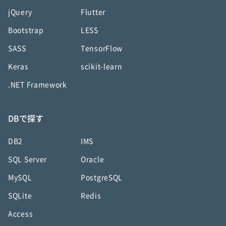
jQuery
Flutter
Bootstrap
LESS
SASS
TensorFlow
Keras
scikit-learn
.NET Framework
DBで探す
DB2
IMS
SQL Server
Oracle
MySQL
PostgreSQL
SQLite
Redis
Access