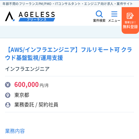
年齢不問のフリーランスPM/PMO・ITコンサルタント・エンジニア向け求人・案件サイト
案件検索
メニュー
簡単1分！
無料登録
【AWS/インフラエンジニア】フルリモート可 クラ
ウド基盤監視/運用支援
インフラエンジニア
600,000
円/月
東京都
業務委託 / 契約社員
業務内容