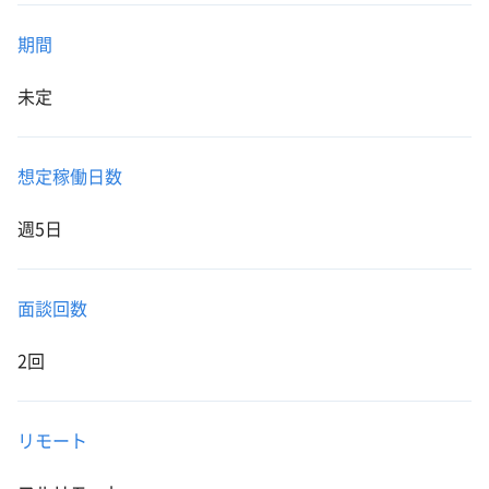
期間
未定
想定稼働日数
週5日
面談回数
2回
リモート