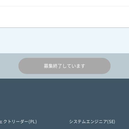
募集終了しています
ェクトリーダー(PL)
システムエンジニア(SE)