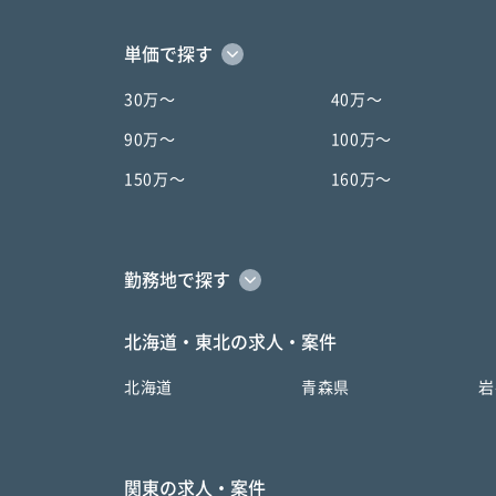
単価で探す
30万〜
40万〜
90万〜
100万〜
150万〜
160万〜
勤務地で探す
北海道・東北の求人・案件
北海道
青森県
岩
関東の求人・案件