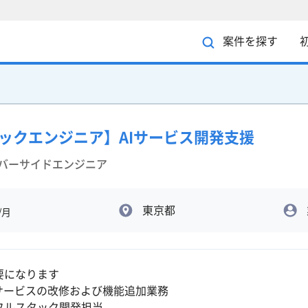
案件を探す
ルスタックエンジニア】AIサービス開発支援
ーバーサイドエンジニア
東京都
/月
要になります
連サービスの改修および機能追加業務
フルスタック開発担当