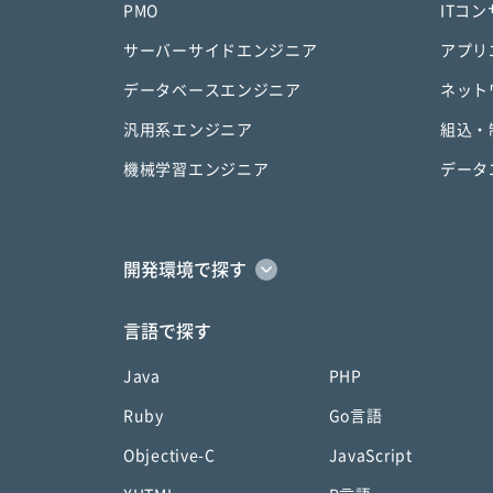
PMO
ITコ
サーバーサイドエンジニア
アプリ
データベースエンジニア
ネット
汎用系エンジニア
組込・
機械学習エンジニア
データ
開発環境で探す
言語で探す
Java
PHP
Ruby
Go言語
Objective-C
JavaScript