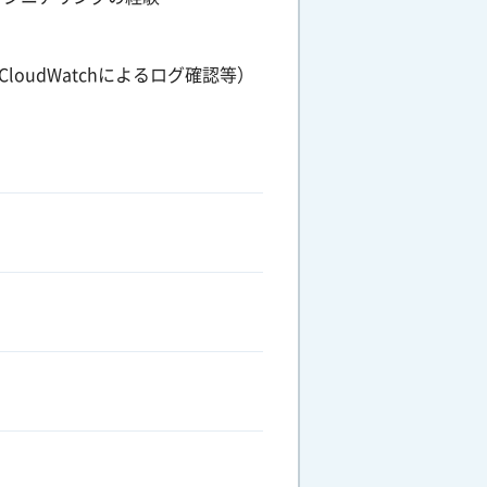
oudWatchによるログ確認等）