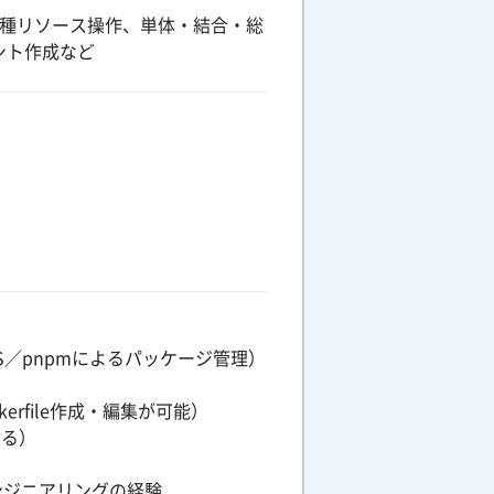
上の各種リソース操作、単体・結合・総
ント作成など
stJS／pnpmによるパッケージ管理）
rfile作成・編集が可能）
きる）
トエンジニアリングの経験