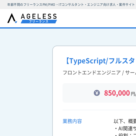
年齢不問のフリーランスPM/PMO・ITコンサルタント・エンジニア向け求人・案件サイト
【TypeScript/フ
フロントエンドエンジニア / サ
850,000
円
業務内容
以下、概
・AI関
・役割：