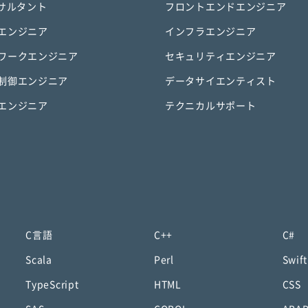
ンサルタント
フロントエンドエンジニア
エンジニア
インフラエンジニア
ワークエンジニア
セキュリティエンジニア
制御エンジニア
データサイエンティスト
エンジニア
テクニカルサポート
C言語
C++
C#
Scala
Perl
Swift
TypeScript
HTML
CSS