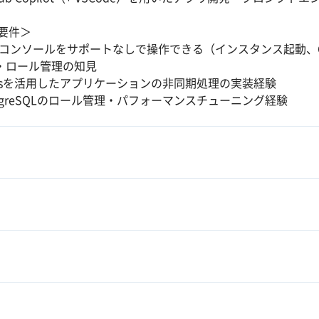
要件＞
Sコンソールをサポートなしで操作できる（インスタンス起動、Cl
M・ロール管理の知見
disを活用したアプリケーションの非同期処理の実装経験
stgreSQLのロール管理・パフォーマンスチューニング経験