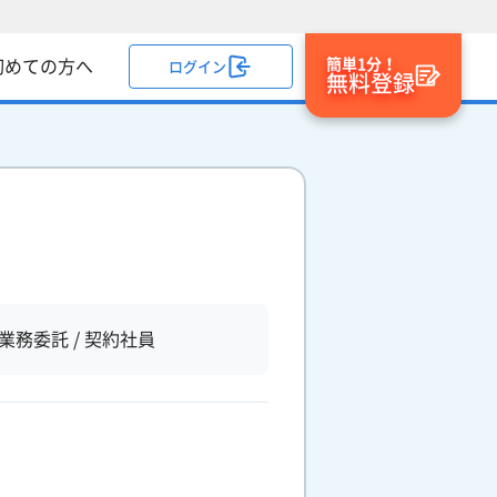
簡単1分！
初めての方へ
ログイン
無料登録
業務委託 / 契約社員