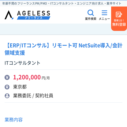
年齢不問のフリーランスPM/PMO・ITコンサルタント・エンジニア向け求人・案件サイト
案件検索
メニュー
簡単1分！
無料登録
【ERP/ITコンサル】リモート可 NetSuite導入/会計
領域支援
ITコンサルタント
1,200,000
円/月
東京都
業務委託 / 契約社員
業務内容