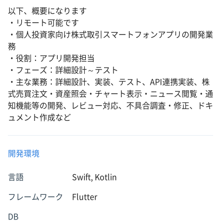
以下、概要になります
・リモート可能です
・個人投資家向け株式取引スマートフォンアプリの開発業
務
・役割：アプリ開発担当
・フェーズ：詳細設計～テスト
・主な業務：詳細設計、実装、テスト、API連携実装、株
式売買注文・資産照会・チャート表示・ニュース閲覧・通
知機能等の開発、レビュー対応、不具合調査・修正、ドキ
ュメント作成など
開発環境
言語
Swift, Kotlin
フレームワーク
Flutter
DB