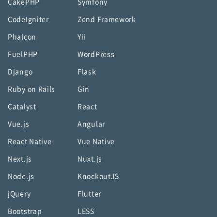
CakePHP
Symfony
CodeIgniter
Zend Framework
Phalcon
Yii
FuelPHP
WordPress
Django
Flask
Ruby on Rails
Gin
Catalyst
React
Vue.js
Angular
React Native
Vue Native
Next.js
Nuxt.js
Node.js
KnockoutJS
jQuery
Flutter
Bootstrap
LESS