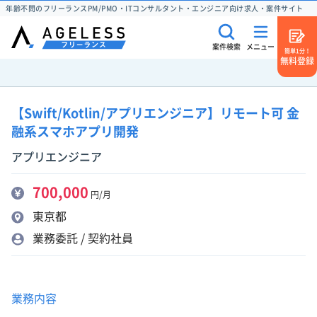
年齢不問のフリーランスPM/PMO・ITコンサルタント・エンジニア向け求人・案件サイト
案件検索
メニュー
簡単1分！
無料登録
【Swift/Kotlin/アプリエンジニア】リモート可 金
融系スマホアプリ開発
アプリエンジニア
700,000
円/月
東京都
業務委託 / 契約社員
業務内容