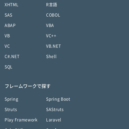
XHTML
R言語
SAS
COBOL
ABAP
VBA
VB
VC++
VC
VB.NET
C#.NET
Shell
SQL
フレームワークで探す
Spring
Spring Boot
Struts
SAStruts
Play Framework
Laravel