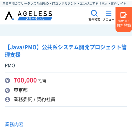
年齢不問のフリーランスPM/PMO・ITコンサルタント・エンジニア向け求人・案件サイト
案件検索
メニュー
簡単1分！
無料登録
【Java/PMO】公共系システム開発プロジェクト管
理支援
PMO
700,000
円/月
東京都
業務委託 / 契約社員
業務内容