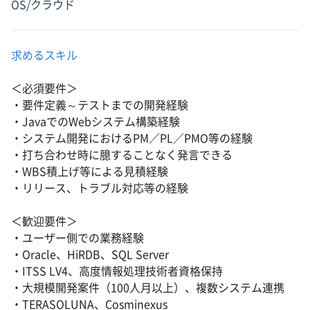
OS/クラウド
求めるスキル
＜必須要件＞
・要件定義～テストまでの開発経験
・JavaでのWebシステム構築経験
・システム開発におけるPM／PL／PMO等の経験
・打ち合わせ時に臆することなく発言できる
・WBS積上げ等による見積経験
・リリース、トラブル対応等の経験
＜歓迎要件＞
・ユーザー側での業務経験
・Oracle、HiRDB、SQL Server
・ITSS LV4、高度情報処理技術者資格保持
・大規模開発案件（100人月以上）、複数システム連携
・TERASOLUNA、Cosminexus