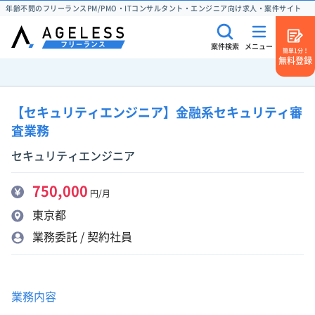
年齢不問のフリーランスPM/PMO・ITコンサルタント・エンジニア向け求人・案件サイト
案件検索
メニュー
簡単1分！
無料登録
【セキュリティエンジニア】金融系セキュリティ審
査業務
セキュリティエンジニア
750,000
円/月
東京都
業務委託 / 契約社員
業務内容