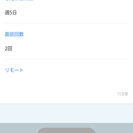
週5日
面談回数
2回
リモート
71日前