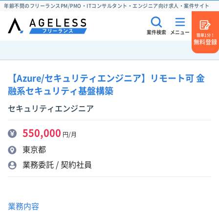
年齢不問のフリーランスPM/PMO・ITコンサルタント・エンジニア向け求人・案件サイト
案件検索
メニュー
簡単1分！
無料登録
【Azure/セキュリティエンジニア】リモート可 金
融系セキュリティ基盤構築
セキュリティエンジニア
550,000
円/月
東京都
業務委託 / 契約社員
業務内容