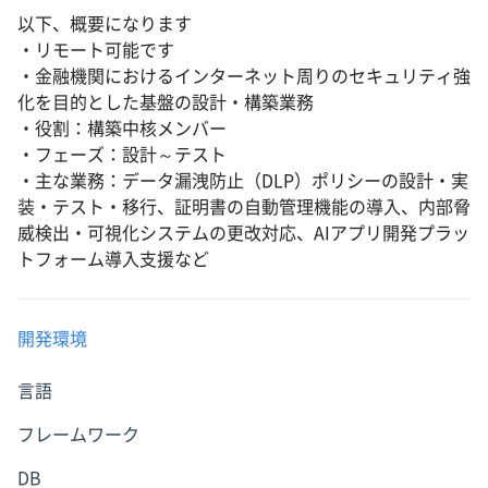
以下、概要になります
・リモート可能です
・金融機関におけるインターネット周りのセキュリティ強
化を目的とした基盤の設計・構築業務
・役割：構築中核メンバー
・フェーズ：設計～テスト
・主な業務：データ漏洩防止（DLP）ポリシーの設計・実
装・テスト・移行、証明書の自動管理機能の導入、内部脅
威検出・可視化システムの更改対応、AIアプリ開発プラッ
トフォーム導入支援など
開発環境
言語
フレームワーク
DB