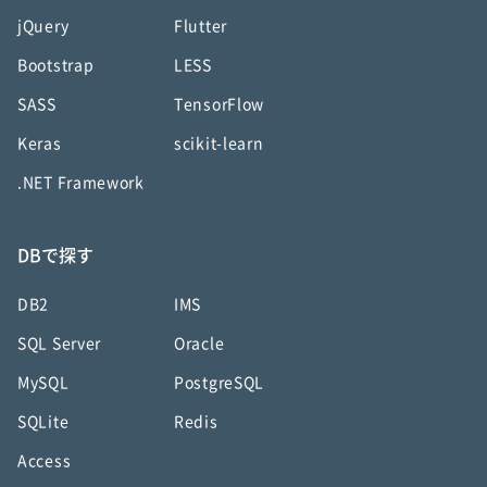
jQuery
Flutter
Bootstrap
LESS
SASS
TensorFlow
Keras
scikit-learn
.NET Framework
DBで探す
DB2
IMS
SQL Server
Oracle
MySQL
PostgreSQL
SQLite
Redis
Access